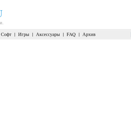
U
и.
Софт
|
Игры
|
Аксессуары
|
FAQ
|
Архив