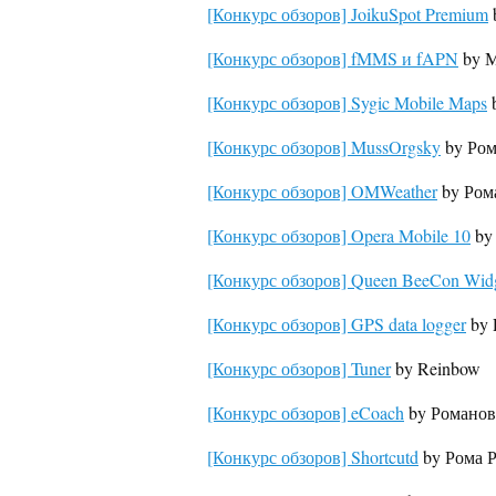
[Конкурс обзоров] JoikuSpot Premium
[Конкурс обзоров] fMMS и fAPN
by М
[Конкурс обзоров] Sygic Mobile Maps
b
[Конкурс обзоров] MussOrgsky
by Ром
[Конкурс обзоров] OMWeather
by Рома
[Конкурс обзоров] Opera Mobile 10
by
[Конкурс обзоров] Queen BeeCon Wid
[Конкурс обзоров] GPS data logger
by 
[Конкурс обзоров] Tuner
by Reinbow
[Конкурс обзоров] eCoach
by Романов
[Конкурс обзоров] Shortcutd
by Рома Р