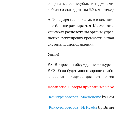
сопрягать с «синезубыми» гаджетами
кабеля со стандартным 3,5-мм штекер
А благодаря поставляемым в комплек
еще больше расширяется. Кроме того
чашечках расположены органы управл
звонка, регулировку громкости, нача
системы шумоподавления.
Удачи!
P.S. Вопросы и обсуждение конкурса
P.P.S. Если будет много хороших рабо
голосование лидеров для всех пользо
Добавлено: Обзоры присланные на ко
[Конкурс обзоров] Maetronome
by Ром
[Конкурс обзоров] FBReader
by Витал