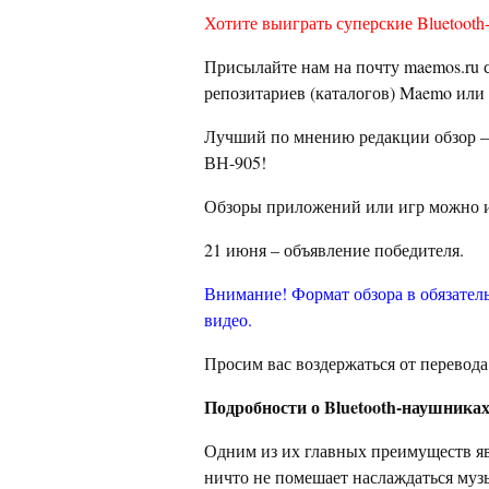
Хотите выиграть суперские Bluetoot
Присылайте нам на почту maemos.ru 
репозитариев (каталогов) Maemo или 
Лучший по мнению редакции обзор – 
ВН-905!
Обзоры приложений или игр можно 
21 июня – объявление победителя.
Внимание! Формат обзора в обязател
видео.
Просим вас воздержаться от перевода 
Подробности о Bluetooth-наушниках
Одним из их главных преимуществ яв
ничто не помешает наслаждаться муз