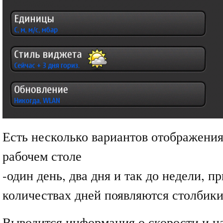
Есть несколько вариантов отображени
рабочем столе
-один день, два дня и так до недели, п
количествах дней появляются столбики
Выводится информация о скорости и н