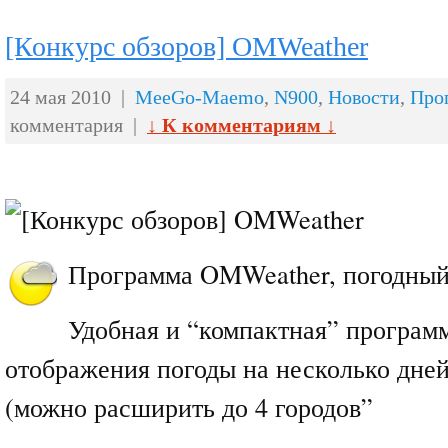
[Конкурс обзоров] OMWeather
24 мая 2010 |
MeeGo-Maemo
,
N900
,
Новости
,
Про
комментария |
↓ К комментариям ↓
Программа OMWeather, погодный
Удобная и “компактная” програм
отображения погоды на несколько дней
(можно расширить до 4 городов”