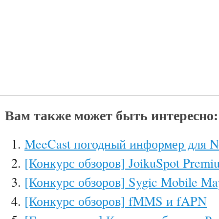
Вам также может быть интересно:
MeeCast погодный информер для N
[Конкурс обзоров] JoikuSpot Premi
[Конкурс обзоров] Sygic Mobile Ma
[Конкурс обзоров] fMMS и fAPN