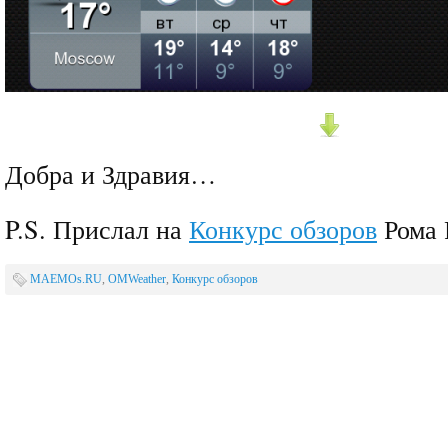
Добра и Здравия…
P.S. Прислал на
Конкурс обзоров
Рома 
MAEMOs.RU
,
OMWeather
,
Конкурс обзоров