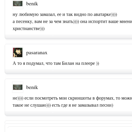
benik
ну любимую замазал, ее и так видно по аватарке))))
а песенку, вам не за чем знать)))) она испортит ваше мнен
христианстве)))
pasaranax
А то я подумал, что там Билан на плеере ))
benik
не)))) если посмотреть мои скриншоты в форумах, то можн
такое не слушаю))) есть где я не замазывал песни)