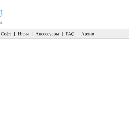
U
и.
Софт
|
Игры
|
Аксессуары
|
FAQ
|
Архив