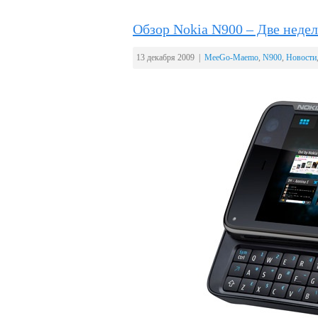
Обзор Nokia N900 – Две недел
13 декабря 2009 |
MeeGo-Maemo
,
N900
,
Новости