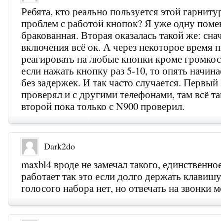
Ребята, кто реально пользуется этой гарнитур
проблем с работой кнопок? Я уже одну поме
бракованная. Вторая оказалась такой же: сна
включения всё ок. А через некоторое время п
реагировать на любые кнопки кроме громкос
если нажать кнопку раз 5-10, то опять начина
без задержек. И так часто случается. Первый
проверял и с другими телефонами, там всё т
второй пока только с N900 проверил.
Dark2do
maxbl4 вроде не замечал такого, единственно
работает так это если долго держать клавиш
голосого набора нет, но отвечать на звонки 