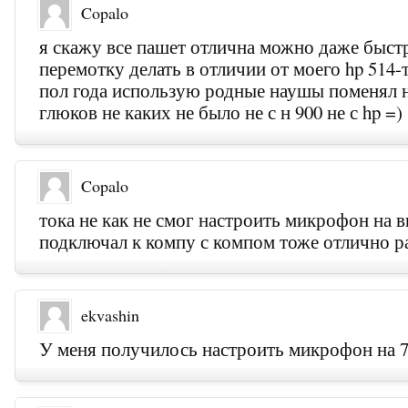
Copalo
я скажу все пашет отлична можно даже быс
перемотку делать в отличии от моего hp 514-
пол года использую родные наушы поменял 
глюков не каких не было не с н 900 не с hp =)
Copalo
тока не как не смог настроить микрофон на в
подключал к компу с компом тоже отлично р
ekvashin
У меня получилось настроить микрофон на 7