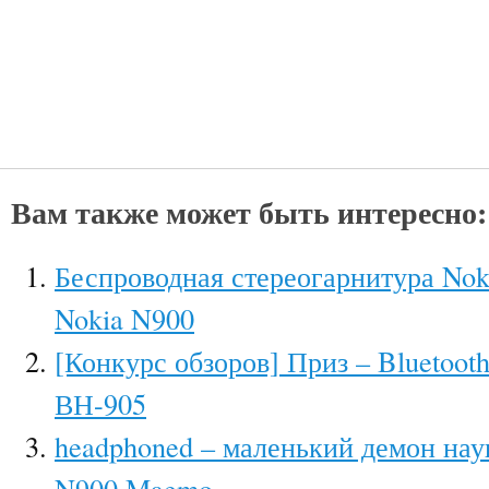
Вам также может быть интересно:
Беспроводная стереогарнитура Nok
Nokia N900
[Конкурс обзоров] Приз – Bluetoo
ВН-905
headphoned – маленький демон нау
N900 Maemo