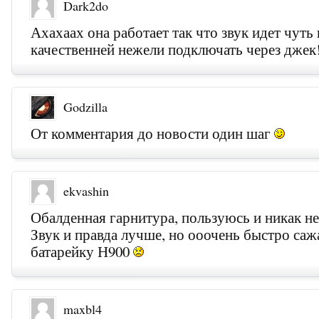
Dark2do
Ахахаах она работает так что звук идет чуть
качественней нежели подключать через джек
Godzilla
От комментария до новости один шаг
ekvashin
Обалденная гарнитура, пользуюсь и никак н
Звук и правда лучше, но ооочень быстро саж
батарейку Н900
maxbl4