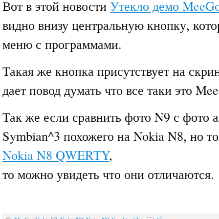
Вот в этой новости
Утекло демо MeeGo
видно внизу центральную кнопку, кото
меню с программами.
Такая же кнопка присутствует на скри
дает повод думать что все таки это Me
Так же если сравнить фото N9 с фото а
Symbian^3 похожего на Nokia N8, но 
Nokia N8 QWERTY
,
то можно увидеть что они отличаются.