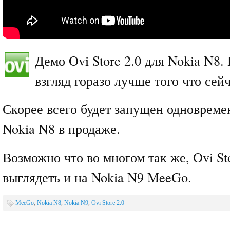
Демо Ovi Store 2.0 для Nokia N8.
взгляд горазо лучше того что сейч
Скорее всего будет запущен одновреме
Nokia N8 в продаже.
Возможно что во многом так же, Ovi St
выглядеть и на Nokia N9 MeeGo.
MeeGo
,
Nokia N8
,
Nokia N9
,
Ovi Store 2.0