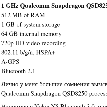
1 GHz Qualcomm Snapdragon QSD825
512 MB of RAM
1 GB of system storage
64 GB internal memory
720p HD video recording
802.11 b/g/n, HSPA+
A-GPS
Bluetooth 2.1
Лично у меня большие сомнения вызы
Qualcomm Snapdragon QSD8250 processo
Например в Nokia N8 Bluetooth 3.0, и в