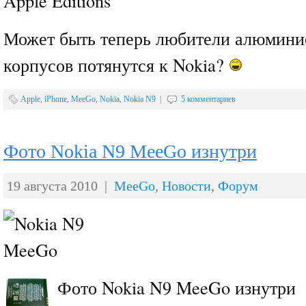
Может быть теперь любители алюмини
корпусов потянутся к Nokia?
Apple
,
iPhone
,
MeeGo
,
Nokia
,
Nokia N9
|
5 комментариев
Фото Nokia N9 MeeGo изнутри
19 августа 2010 |
MeeGo
,
Новости
,
Форум
Фото Nokia N9 MeeGo изнутри