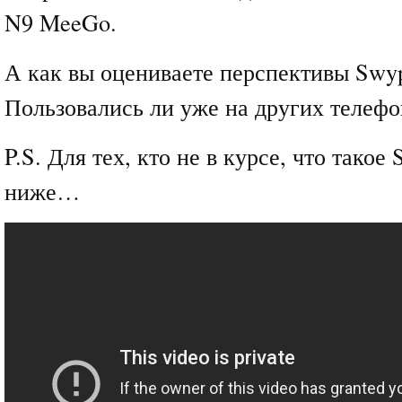
N9 MeeGo.
А как вы оцениваете перспективы Swyp
Пользовались ли уже на других телефо
P.S. Для тех, кто не в курсе, что такое
ниже…