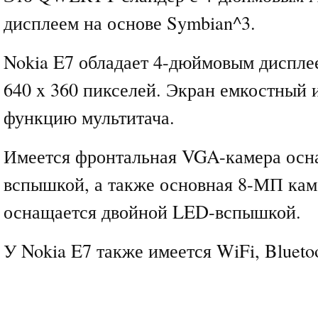
дисплеем на основе Symbian^3.
Nokia E7 обладает 4-дюймовым диспле
640 x 360 пикселей. Экран емкостный 
функцию мультитача.
Имеется фронтальная VGA-камера ос
вспышкой, а также основная 8-МП кам
оснащается двойной LED-вспышкой.
У Nokia E7 также имеется WiFi, Bluet