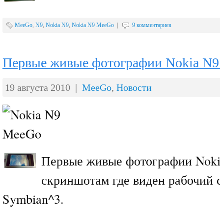
MeeGo
,
N9
,
Nokia N9
,
Nokia N9 MeeGo
|
9 комментариев
Первые живые фотографии Nokia N
19 августа 2010 |
MeeGo
,
Новости
Первые живые фотографии Noki
скриншотам где виден рабочий с
Symbian^3.