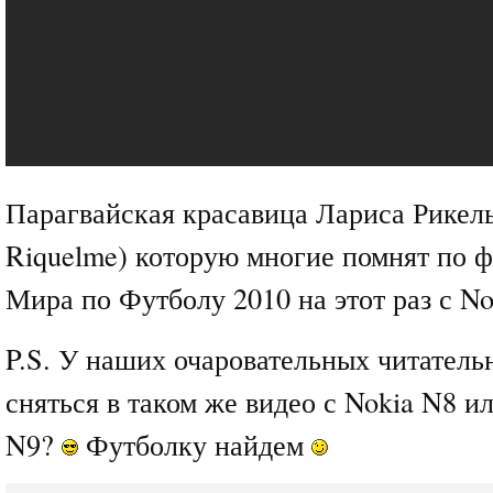
Парагвайская красавица Лариса Рикель
Riquelme) которую многие помнят по 
Мира по Футболу 2010 на этот раз с No
P.S. У наших очаровательных читатель
сняться в таком же видео с Nokia N8 и
N9?
Футболку найдем