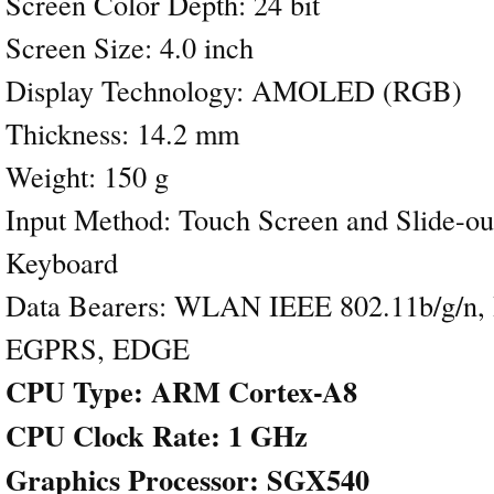
Screen Color Depth: 24 bit
Screen Size: 4.0 inch
Display Technology: AMOLED (RGB)
Thickness: 14.2 mm
Weight: 150 g
Input Method: Touch Screen and Slide
Keyboard
Data Bearers: WLAN IEEE 802.11b/g/
EGPRS, EDGE
CPU Type: ARM Cortex-A8
CPU Clock Rate: 1 GHz
Graphics Processor: SGX540