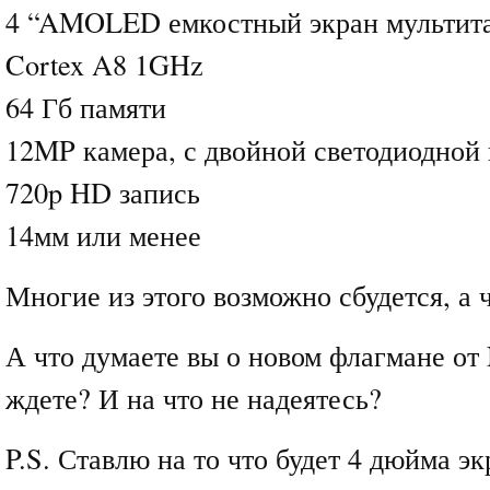
4 “AMOLED емкостный экран мультит
Cortex A8 1GHz
64 Гб памяти
12MP камера, с двойной светодиодной
720p HD запись
14мм или менее
Многие из этого возможно сбудется, а ч
А что думаете вы о новом флагмане от 
ждете? И на что не надеятесь?
P.S. Ставлю на то что будет 4 дюйма эк