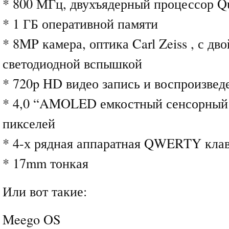
* 800 МГц, двухъядерный процессор 
* 1 ГБ оперативной памяти
* 8MP камера, оптика Carl Zeiss , с дв
светодиодной вспышкой
* 720p HD видео запись и воспроизвед
* 4,0 “AMOLED емкостный сенсорный э
пикселей
* 4-х рядная аппаратная QWERTY кла
* 17mm тонкая
Или вот такие:
Meego OS