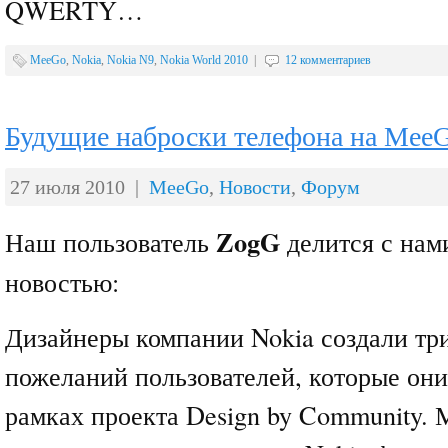
QWERTY…
MeeGo
,
Nokia
,
Nokia N9
,
Nokia World 2010
|
12 комментариев
Будущие наброски телефона на MeeG
27 июля 2010 |
MeeGo
,
Новости
,
Форум
ZogG
Наш пользователь
делится с нам
новостью:
Дизайнеры компании Nokia создали три
пожеланий пользователей, которые они
рамках проекта Design by Community. 