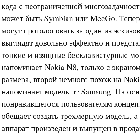
кода с неограниченной многозадачность
может быть Symbian или MeeGo. Тепер
могут проголосовать за один из эскизов
выглядят довольно эффектно и предст
тонкие и изящные бесклавиатурные м
напоминает Nokia N8, только с экрано
размера, второй немного похож на Noki
напоминает модель от Samsung. На осн
понравившегося пользователям концеп
обещает создать трехмерную модель, а 
аппарат произведен и выпущен в прода