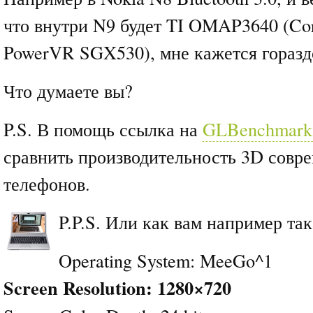
что внутри N9 будет TI OMAP3640 (Cor
PowerVR SGX530), мне кажется горазд
Что думаете вы?
P.S. В помощь ссылка на
GLBenchmar
сравнить производительность 3D совр
телефонов.
P.P.S. Или как вам например та
Operating System: MeeGo^1
Screen Resolution: 1280×720