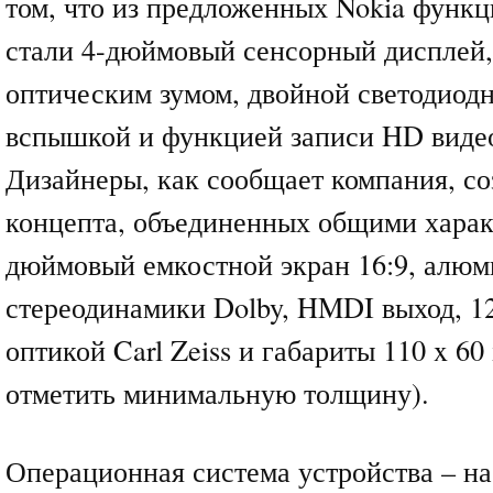
том, что из предложенных Nokia функ
стали 4-дюймовый сенсорный дисплей,
оптическим зумом, двойной светодиод
вспышкой и функцией записи HD видео
Дизайнеры, как сообщает компания, со
концепта, объединенных общими харак
дюймовый емкостной экран 16:9, алюм
стереодинамики Dolby, HMDI выход, 1
оптикой Carl Zeiss и габариты 110 x 60 
отметить минимальную толщину).
Операционная система устройства – на