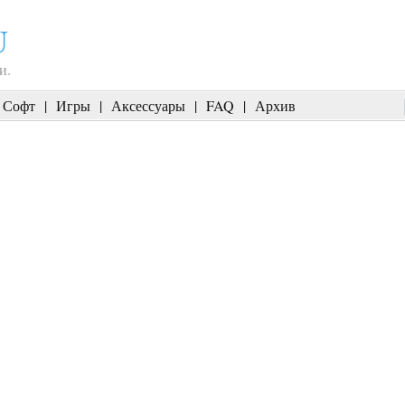
U
и.
Софт
|
Игры
|
Аксессуары
|
FAQ
|
Архив