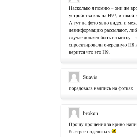
Насколько я помню – они же вр
устройства как на Н97, и такой
А тут на фото явно виден и мех
дезинформацию рассылают, либ
случае должен быть на мигоу – 
спроектировали очередную Н8
верится что это Н9.
Suavis
порадовала надпись на фотк
broken
Прошу прощения за криво-напис
быстрее поделиться