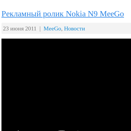
Рекламный ролик Nokia N9 MeeGo
23 июня 2011 |
MeeGo
,
Новости