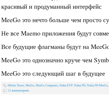
красивый и продуманный интерфейс
MeeGo это нечто больше чем просто с
Не все Maemo приложения будут совм
Все будущие флагманы будут на MeeG
MeeGo это однозначно круче чем Symb
MeeGo это следующий шаг в будущее
Alberto Torres
,
MeeGo
,
MeeGo Computers
,
Nokia EVP
,
Nokia N9
,
Nokia N9 MeeGo
11 комментариев