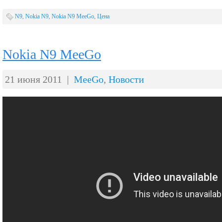
N9
,
Nokia N9
,
Nokia N9 MeeGo
,
Цена
Nokia N9 MeeGo
21 июня 2011 |
MeeGo
,
Новости