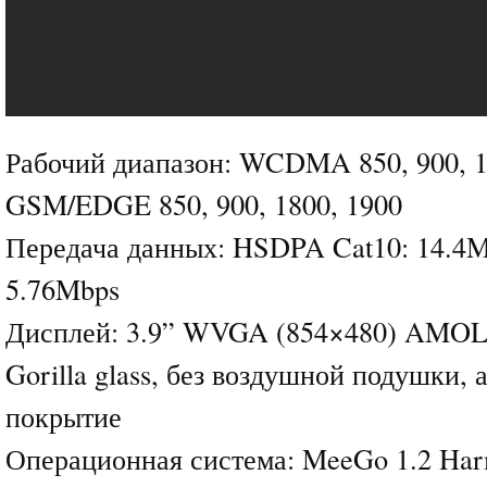
Рабочий диапазон: WCDMA 850, 900, 19
GSM/EDGE 850, 900, 1800, 1900
Передача данных: HSDPA Cat10: 14.4
5.76Mbps
Дисплей: 3.9” WVGA (854×480) AMOL
Gorilla glass, без воздушной подушки, 
покрытие
Операционная система: MeeGo 1.2 Har