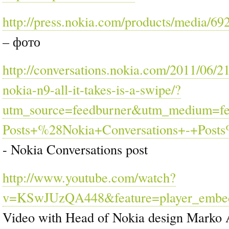
http://press.nokia.com/products/media/69
– фото
http://conversations.nokia.com/2011/06/21
nokia-n9-all-it-takes-is-a-swipe/?
utm_source=feedburner&utm_medium=f
Posts+%28Nokia+Conversations+-+Post
- Nokia Conversations post
http://www.youtube.com/watch?
v=KSwJUzQA448&feature=player_embe
Video with Head of Nokia design Marko A