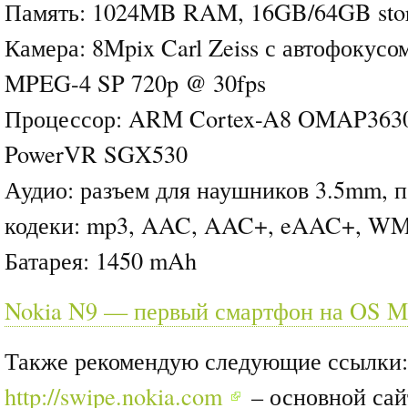
Память: 1024MB RAM, 16GB/64GB sto
Камера: 8Mpix Carl Zeiss с автофокусо
MPEG-4 SP 720p @ 30fps
Процессор: ARM Cortex-A8 OMAP3630
PowerVR SGX530
Аудио: разъем для наушников 3.5mm, 
кодеки: mp3, AAC, AAC+, eAAC+, W
Батарея: 1450 mAh
Nokia N9 — первый смартфон на OS 
Также рекомендую следующие ссылки:
http://swipe.nokia.com
– основной сай