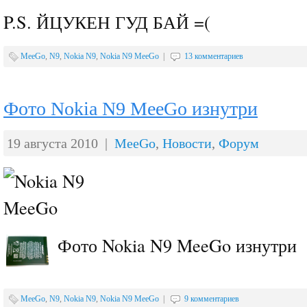
P.S. ЙЦУКЕН ГУД БАЙ =(
MeeGo
,
N9
,
Nokia N9
,
Nokia N9 MeeGo
|
13 комментариев
Фото Nokia N9 MeeGo изнутри
19 августа 2010 |
MeeGo
,
Новости
,
Форум
Фото Nokia N9 MeeGo изнутри
MeeGo
,
N9
,
Nokia N9
,
Nokia N9 MeeGo
|
9 комментариев