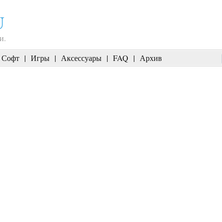
U
и.
Софт
|
Игры
|
Аксессуары
|
FAQ
|
Архив