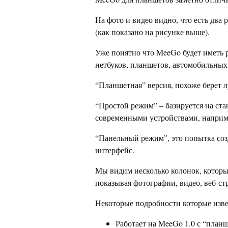
На фото и видео видно, что есть дв
(как показано на рисунке выше).
Уже понятно что MeeGo будет иметь р
нетбуков, планшетов, автомобильных
“Планшетная” версия, похоже берет л
“Простой режим” – базируется на ст
современными устройствами, наприме
“Панельный режим”, это попытка соз
интерфейс.
Мы видим несколько колонок, котор
показывая фотографии, видео, веб-ст
Некоторые подробности которые изв
Работает на MeeGo 1.0 с “пла