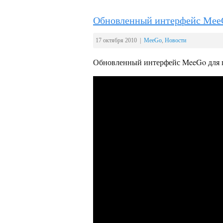
Обновленный интерфейс Mee
17 октября 2010 |
MeeGo
,
Новости
Обновленный интерфейс MeeGo для п