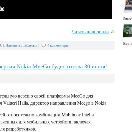
Snapd
Читать полностью
Всего
UI
,
Планшеты
,
Таблетки
|
4 комментария
ерсия Nokia MeeGo будет готова 30 июня!
ительную версию своей платформы MeeGo для
Valtteri Halla, директор направления Meego в Nokia.
й относительно комбинации Moblin от Intel и
аченных для мобильных устройств, включая
ля разработчиков.