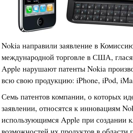
Nokia направили заявление в Комисси
международной торговле в США, глася
Apple нарушают патенты Nokia произв
всю свою продукцию: iPhone, iPod, iMac
Семь патентов компании, о которых иде
заявлении, относятся к инновациям Nok
использующимся Apple при создании 
возможностей их продуктов в области 