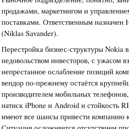
продажами, маркетингом и управлени
поставками. Ответственным назначен 
(Niklas Savander).
Перестройка бизнес-структуры Nokia 
недовольством инвесторов, с ужасом 
непрестанное ослабление позиций ком
вендор по-прежнему остаётся крупней
производителем мобильных телефонов,
натиск iPhone и Android и стойкость R
имеют все шансы привести компанию к
Ситуация осложняется отсутствием про