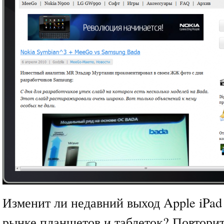
Изменит ли недавний выход Apple iPad
рынке планшетов и таблеток? Повторит