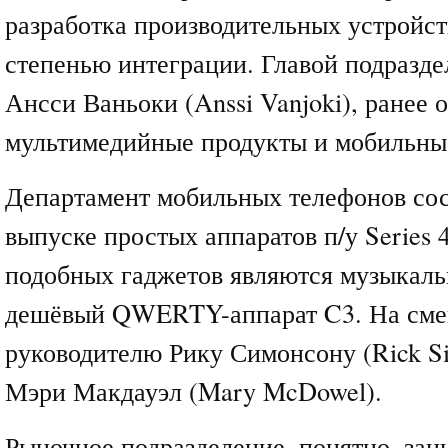
разработка производительных устройст
степенью интеграции. Главой подразде
Ансси Ваньоки (Anssi Vanjoki), ранее 
мультимедийные продукты и мобильны
Департамент мобильных телефонов сос
выпуске простых аппаратов п/у Series
подобных гаджетов являются музыкаль
дешёвый QWERTY-аппарат C3. На сме
руководителю Рику Симонсону (Rick S
Мэри Макдауэл (Mary McDowel).
Рыночное подразделение, понятно, зан