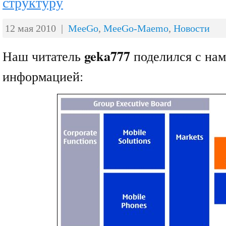
структуру
12 мая 2010 |
MeeGo
,
MeeGo-Maemo
,
Новости
geka777
Наш читатель
поделился с нам
информацией: