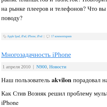
на рынке плееров и телефонов? Что вы
поводу?
Apple Ipad
,
iPad
,
iPhone
,
iPod
|
17 комментариев
Многозадачность iPhone
1 апреля 2010 |
N900
,
Новости
akvilon
Наш пользователь
порадовал н
Как Стив Возняк решил проблему муль
iPhone