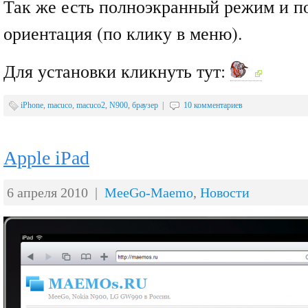
Так же есть полноэкранный режим и п
ориентация (по клику в меню).
Для установки кликнуть тут:
iPhone
,
macuco
,
macuco2
,
N900
,
браузер
|
10 комментариев
Apple iPad
6 апреля 2010 |
MeeGo-Maemo
,
Новости