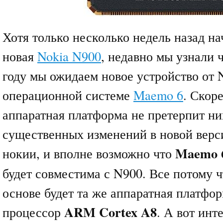
Хотя только несколько недель назад на
новая
Nokia N900
, недавно мы узнали 
году мы ожидаем новое устройство от 
операционной системе
Maemo 6
. Скоре
аппаратная платформа не претерпит н
существенных изменений в новой верси
Maemo 
нокии, и вполне возможно что
будет совместима с N900. Все потому ч
основе будет та же аппаратная платф
ARM Cortex A8
процессор
. А вот инт