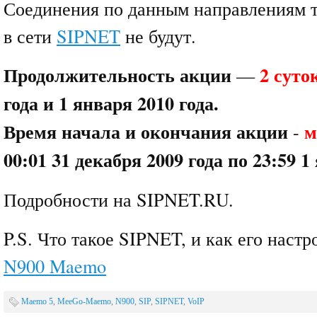
Соединения по данным направлениям 
в сети
SIPNET
не будут.
Продолжительность акции
2 суто
—
года и 1 января 2010 года.
Время начала и окончания акции
м
-
00:01 31 декабря 2009 года по 23:59 1
Подробности на SIPNET.RU.
P.S. Что такое SIPNET, и как его наст
N900 Maemo
Maemo 5
,
MeeGo-Maemo
,
N900
,
SIP
,
SIPNET
,
VoIP