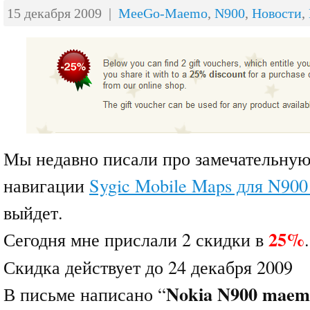
15 декабря 2009 |
MeeGo-Maemo
,
N900
,
Новости
,
Мы недавно писали про замечательную
навигации
Sygic Mobile Maps для N90
выйдет.
25%
Сегодня мне прислали 2 скидки в
.
Скидка действует до 24 декабря 2009
Nokia N900 maemo 
В письме написано “