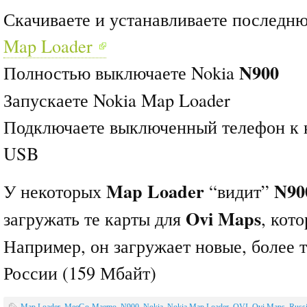
Скачиваете и устанавливаете послед
Map Loader
N900
Полностью выключаете Nokia
Запускаете Nokia Map Loader
Подключаете выключенный телефон к 
USB
Map Loader
N90
У некоторых
“видит”
Ovi Maps
загружать те карты для
, кот
Например, он загружает новые, более 
России (159 Мбайт)