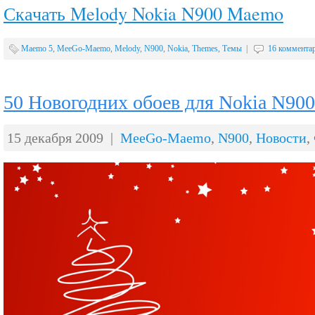
Скачать Melody Nokia N900 Maemo
Maemo 5
,
MeeGo-Maemo
,
Melody
,
N900
,
Nokia
,
Themes
,
Темы
|
16 коммента
50 Новогодних обоев для Nokia N90
15 декабря 2009 |
MeeGo-Maemo
,
N900
,
Новости
,