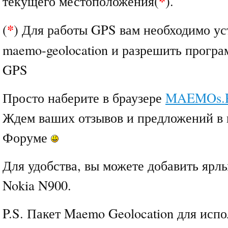
*
текущего местоположения(
).
*
(
) Для работы GPS вам необходимо ус
maemo-geolocation и разрешить програ
GPS
Просто наберите в браузере
MAEMOs.
Ждем ваших отзывов и предложений в 
Форуме
Для удобства, вы можете добавить ярл
Nokia N900.
P.S. Пакет Maemo Geolocation для исп