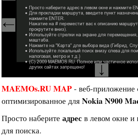
MAEMOs.RU MAP
- веб-приложение
Nokia N900 Ma
оптимизированное для
адрес
Просто наберите
в левом окне 
для поиска.