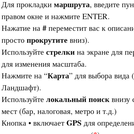
маршрута
Для прокладки
, введите пу
правом окне и нажмите ENTER.
#
Нажатие на
переместит вас к описан
прокрутите
просто
вниз).
стрелки
Используйте
на экране для пе
для изменения масштаба.
Карта
Нажмите на “
” для выбора вида 
Ландшафт).
локальный поиск
Используйте
внизу 
мест (бар, налоговая, метро и т.д.)
GPS
Кнопка • включает
для определен