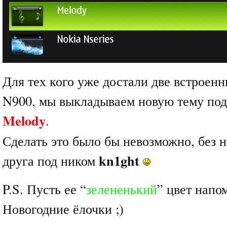
Для тех кого уже достали две встроенн
N900, мы выкладываем новую тему под
Melody
.
Сделать это было бы невозможно, без 
kn1ght
друга под ником
P.S. Пусть ее “
зелененький
” цвет напо
Новогодние ёлочки ;)