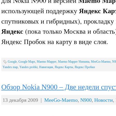
Maemo Map
для Nokia N900 и версией
Яндекс Ка
использующей поддержку
спутниковых и гибридных), прокладку
Яндекс
(пока только Москва и область
Яндекс Пробок на карту в виде слоя.
Google
,
Google Maps
,
Maemo Mapper
,
Maemo Mapper Shmuma
,
MeeGo-Maemo
,
N9
Yandex map
,
Yandex probki
,
Навигация
,
Яндекс Карты
,
Яндекс Пробки
Обзор Nokia N900 – Две недели спус
13 декабря 2009 |
MeeGo-Maemo
,
N900
,
Новости
,