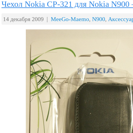
Чехол Nokia CP-321 для Nokia N900 
14 декабря 2009 |
MeeGo-Maemo
,
N900
,
Аксессуа