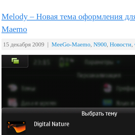
Melody – Новая тема оформления дл
Maemo
15 декабря 2009 |
MeeGo-Maemo
,
N900
,
Новости
,