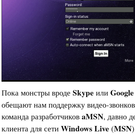
Skype
Google
Пока монстры вроде
или
обещают нам поддержку видео-звонков
aMSN
команда разработчиков
, давно д
Windows Live
MSN
клиента для сети
(