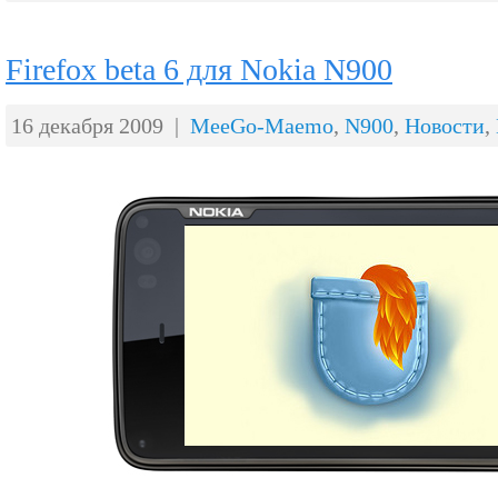
Firefox beta 6 для Nokia N900
16 декабря 2009 |
MeeGo-Maemo
,
N900
,
Новости
,