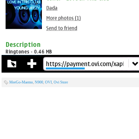
MeeGo-Maemo
,
N900
,
OVI
,
Ovi Store