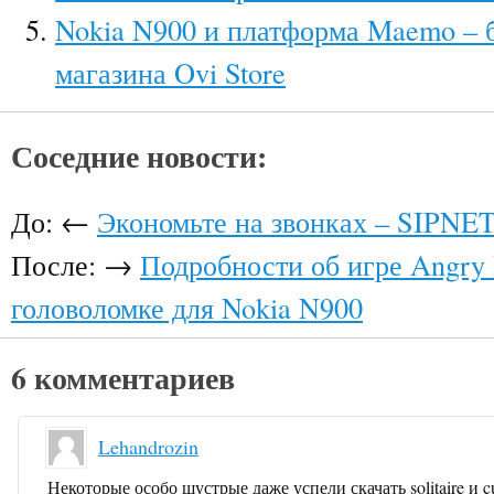
Nokia N900 и платформа Maemo – б
магазина Ovi Store
Соседние новости:
До: ←
Экономьте на звонках – SIPNET
После: →
Подробности об игре Angry 
головоломке для Nokia N900
6 комментариев
Lehandrozin
Некоторые особо шустрые даже успели скачать solitaire и 