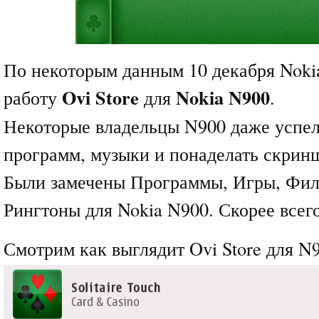
По некоторым данным 10 декабря Noki
Ovi Store
Nokia N900
работу
для
.
Некоторые владельцы N900 даже успел
программ, музыки и понаделать скри
Были замечены Программы, Игры, Фил
Рингтоны для Nokia N900. Скорее всего
Смотрим как выглядит Ovi Store для N