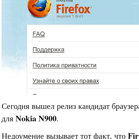
Сегодня вышел релиз кандидат браузе
Nokia N900
для
.
Fir
Недоумение вызывает тот факт, что