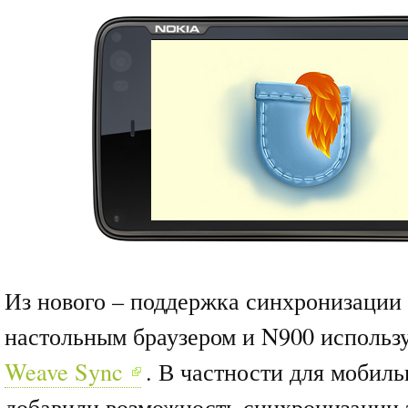
Из нового – поддержка синхронизации
настольным браузером и N900 использ
Weave Sync
. В частности для мобил
добавили возможность синхронизации 