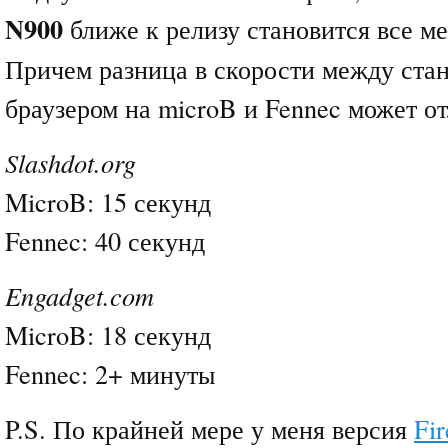
N900
ближе к релизу становится все м
Причем разница в скорости между ста
браузером на microB и Fennec может от
Slashdot.org
MicroB: 15 секунд
Fennec: 40 секунд
Engadget.com
MicroB: 18 секунд
Fennec: 2+ минуты
P.S. По крайней мере у меня версия
Fir