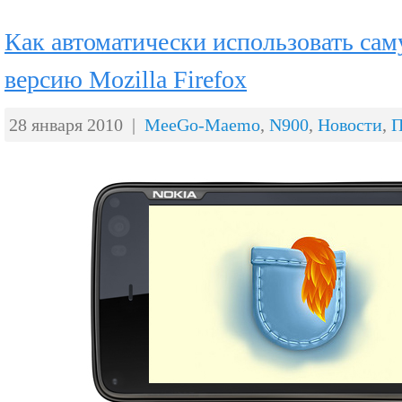
Как автоматически использовать с
версию Mozilla Firefox
28 января 2010 |
MeeGo-Maemo
,
N900
,
Новости
,
П