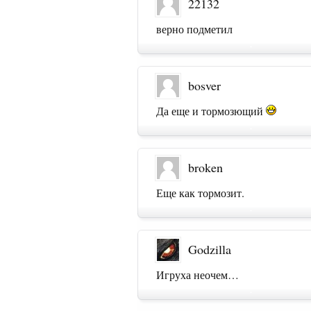
22132
верно подметил
bosver
Да еще и тормозющий
broken
Еще как тормозит.
Godzilla
Игруха неочем…