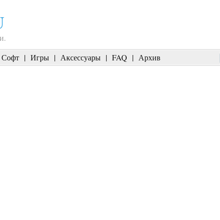
U
и.
Софт
|
Игры
|
Аксессуары
|
FAQ
|
Архив