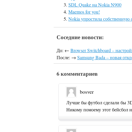
SDL Quake на Nokia N900
Maemos for you!
Nokia упростила собственную
Соседние новости:
До: ←
Browser Switchboard – настро
После: →
Samsung Bada – новая отк
6 комментариев
bosver
Лучше бы футбол сделали бы 3
Никому помоему этот бейсбол н