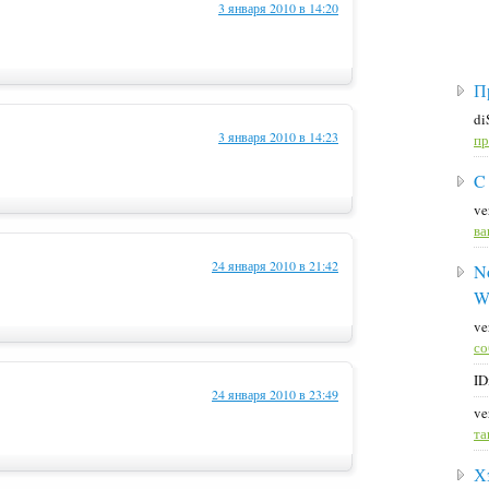
3 января 2010 в 14:20
П
di
3 января 2010 в 14:23
пр
C
ve
ва
24 января 2010 в 21:42
No
W
ve
со
ID
24 января 2010 в 23:49
ve
та
Х