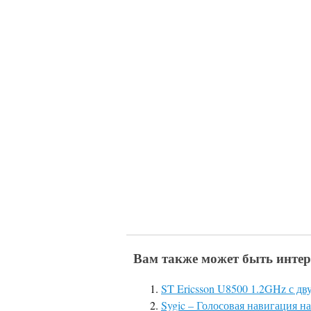
Вам также может быть интер
ST Ericsson U8500 1.2GHz с д
Sygic – Голосовая навигация н