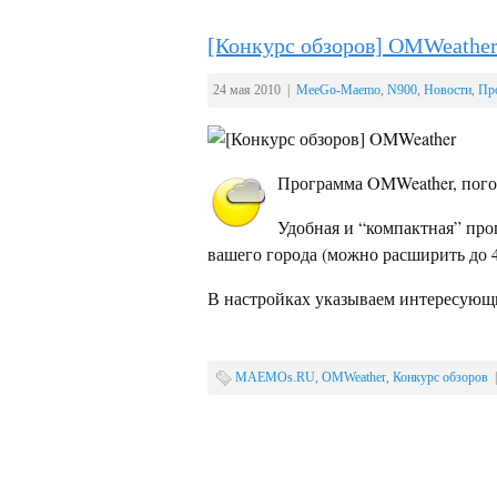
[Конкурс обзоров] OMWeathe
24 мая 2010 |
MeeGo-Maemo
,
N900
,
Новости
,
Пр
Программа OMWeather, пого
Удобная и “компактная” про
вашего города (можно расширить до 
В настройках указываем интересующи
MAEMOs.RU
,
OMWeather
,
Конкурс обзоров