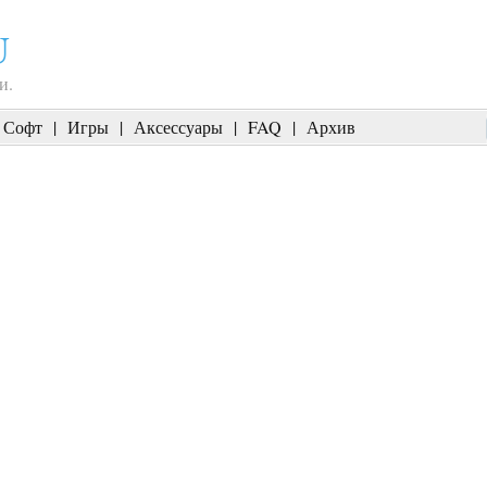
U
и.
Софт
|
Игры
|
Аксессуары
|
FAQ
|
Архив