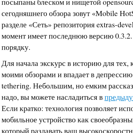
посыпаны блеском и нищетой opensourc
сегодняшнего обзора зовут «Mobile HotS
разделе «Сеть» репозитория extras-deve
момент имеет последнюю версию 0.3.2.
порядку.
Для начала экскурс в историю для тех, к
моими обзорами и впадает в депрессию
tethering. Небольшим, но емким рассказ
надо, вы можете насладиться в
предыду
Если кратко: технология позволяет исп
мобильное устройство как своеобразный
который раздавать ваш высокоскоростн