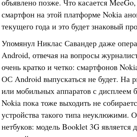
объявлено позже. Что касается MeeGo,
смартфон на этой платформе Nokia ано
текущего года и это будет знаковый про
Упомянул Никлас Савандер даже опер
Android, отвечая на вопросы журналис
очень кратко и четко: смартфонов Nok
ОС Android выпускаться не будет. На 
или мобильных аппаратов с дисплеем 
Nokia пока тоже выходить не собираетс
устройства такого типа неуклюжими. 
нетбуков: модель Booklet 3G является 