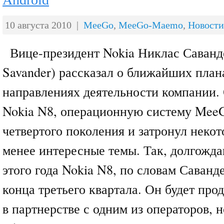
10 августа 2010 |
MeeGo
,
MeeGo-Maemo
,
Новости
Вице-президент Nokia Никлас Саванде
Savander) рассказал о ближайших план
направлениях деятельности компании.
Nokia N8, операционную систему MeeG
четвертого поколения и затронул некот
менее интересные темы. Так, долгожд
этого года Nokia N8, по словам Саванд
конца третьего квартала. Он будет про
в партнерстве с одним из операторов, н