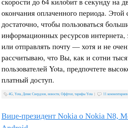
скорости до 64 килобит в секунду на д
окончания оплаченного периода. Этой 
достаточно, чтобы пользоваться больш
информационных ресурсов интернета, 
или отправлять почту — хотя и не очен
рассчитываю, что Вы, как и сотни тыся
пользователей Yota, предпочтете высо
платный доступ.
4G
,
Yota
,
Денис Свердлов
,
новости
,
Оффтоп
,
тарифы Yota
|
11 комментариев
Вице-президент Nokia о Nokia N8, M
Android