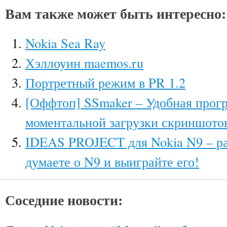
Вам также может быть интересно:
Nokia Sea Ray
Хэллоуин maemos.ru
Портретный режим в PR 1.2
[Оффтоп] SSmaker – Удобная прог
моментальной загрузки скриншото
IDEAS PROJECT для Nokia N9 – ра
думаете о N9 и выиграйте его!
Соседние новости: