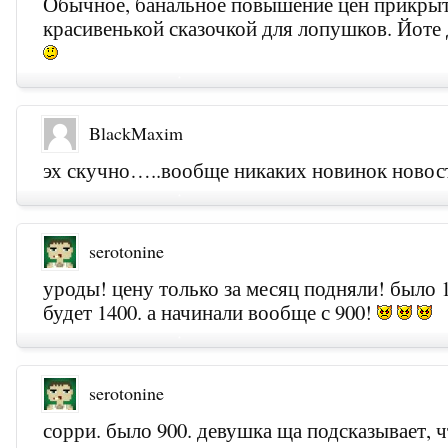
Обычное, банальное повышение цен прикры
красивенькой сказочкой для лопушков. Йоте 
BlackMaxim
эх скучно…..вообще никаких новинок новост
serotonine
уроды! цену только за месяц подняли! было 1
будет 1400. а начинали вообще с 900!
serotonine
сорри. было 900. девушка ща подсказывает, 