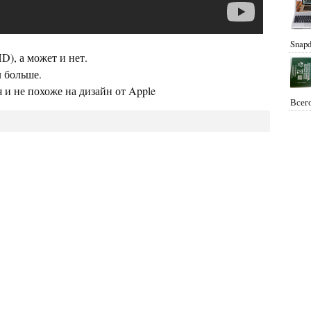
Snapd
D), а может и нет.
л больше.
 и не похоже на дизайн от Apple
Всего