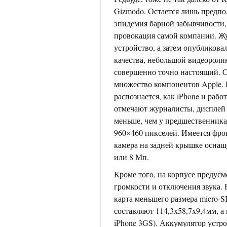
Gizmodo. Остается лишь предпо
эпидемия барной забывчивости,
провокация самой компании. Ж
устройство, а затем опубликова
качества, небольшой видеороли
совершенно точно настоящий. О
множество компонентов Apple.
распознается, как iPhone и рабо
отмечают журналисты, дисплей 
меньше, чем у предшественника,
960×460 пикселей. Имеется фро
камера на задней крышке оснащ
или 8 Мп.
Кроме того, на корпусе предус
громкости и отключения звука.
карта меньшего размера micro-
составляют 114,3х58,7х9,4мм, а 
iPhone 3GS). Аккумулятор устрой