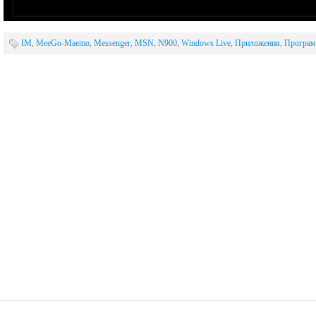
IM
,
MeeGo-Maemo
,
Messenger
,
MSN
,
N900
,
Windows Live
,
Приложения
,
Програ