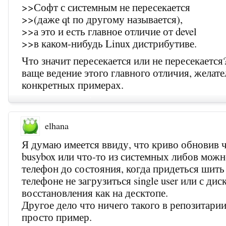
>>Софт с системным не пересекается
>>(даже qt по другому называется),
>>а это и есть главное отличие от devel
>>в каком-нибудь Linux дистрибутиве.
Что значит пересекается или не пересекается
ваще ведение этого главного отличия, желате
конкретных примерах.
elhana
Я думаю имеется ввиду, что криво обновив ч
busybox или что-то из системных либов можн
телефон до состояния, когда придеться шить 
телефоне не загрузиться single user или с дис
восстановления как на десктопе.
Другое дело что ничего такого в репозитарии
просто пример.