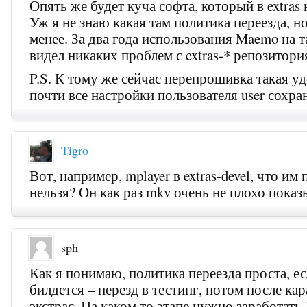
Опять же будет куча софта, который в extras 
Уж я не знаю какая там политика переезда, но
менее. За два года использования Maemo на т
видел никаких проблем с extras-* репозитори
P.S. К тому же сейчас перепрошивка такая уд
почти все настройки пользователя user сохра
Tigro
Вот, например, mplayer в extras-devel, что им
нельзя? Он как раз mkv очень не плохо показ
sph
Как я понимаю, политика переезда проста, ес
билдется – перезд в тестинг, потом после кар
экстрас. На каком то этапе нужно заработать 