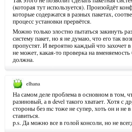
Так этого не позволит сделать пакетная сист
(которая тут используется). Произойдёт кон
которые содержатся в разных пакетах, соотв
процесс установки прервётся.
Можно только злостно пытаться закинуть 
систему пакет, но я не думаю, что его так во
пропустят. И вероятно каждый что захочет в 
не может, какая-то проверка на вменяемость
должна.
elhana
На самом деле проблема в основном в том, чт
разиновый, а в devel такого хватает. Хотя с д
стороны без mc тоже не супер, хоть он и не в 
ставиться.
p.s. Да можно все в голой консоли, но не все