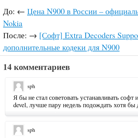
До: ←
Цена N900 в России – официал
Nokia
После: →
[Софт] Extra Decoders Suppor
дополнительные кодеки для N900
14 комментариев
sph
Я бы не стал советовать устанавливать софт и
devel, лучше пару недель подождать хотя бы д
sph