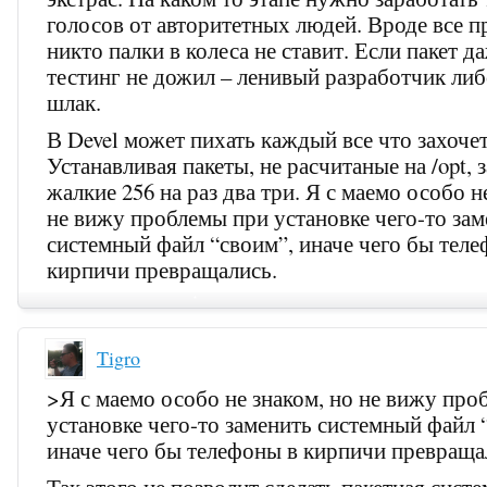
голосов от авторитетных людей. Вроде все п
никто палки в колеса не ставит. Если пакет д
тестинг не дожил – ленивый разработчик ли
шлак.
В Devel может пихать каждый все что захочет
Устанавливая пакеты, не расчитаные на /opt, 
жалкие 256 на раз два три. Я с маемо особо н
не вижу проблемы при установке чего-то за
системный файл “своим”, иначе чего бы тел
кирпичи превращались.
Tigro
>Я с маемо особо не знаком, но не вижу про
установке чего-то заменить системный файл 
иначе чего бы телефоны в кирпичи превраща