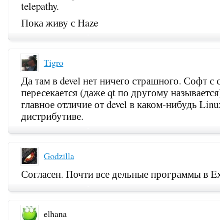
telepathy.
Пока живу с Haze
Tigro
Да там в devel нет ничего страшного. Софт с
пересекается (даже qt по другому называется)
главное отличие от devel в каком-нибудь Linu
дистрибутиве.
Godzilla
Согласен. Почти все дельные программы в Ex
elhana