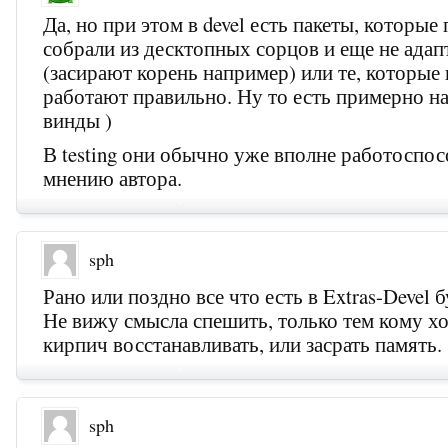
Да, но при этом в devel есть пакеты, которые
собрали из десктопных сорцов и еще не ада
(засирают корень например) или те, которые
работают правильно. Ну то есть примерно н
винды )
В testing они обычно уже вполне работоспо
мнению автора.
sph
Рано или поздно все что есть в Extras-Devel б
Не вижу смысла спешить, только тем кому х
кирпич восстанавливать, или засрать память.
sph