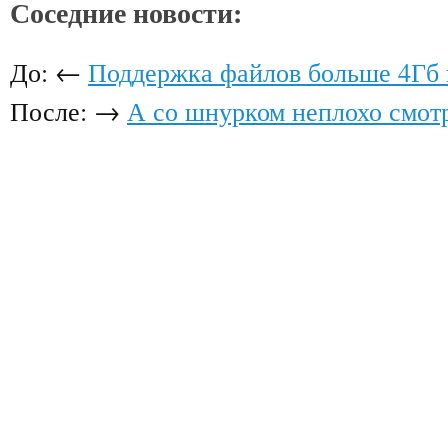
Соседние новости:
До: ←
Поддержка файлов больше 4Гб 
После: →
А со шнурком неплохо смот