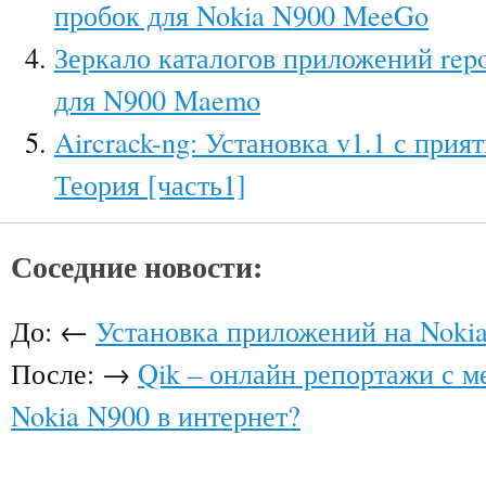
пробок для Nokia N900 MeeGo
Зеркало каталогов приложений repo
для N900 Maemo
Aircrack-ng: Установка v1.1 с при
Теория [часть1]
Соседние новости:
До: ←
Установка приложений на Noki
После: →
Qik – онлайн репортажи с м
Nokia N900 в интернет?