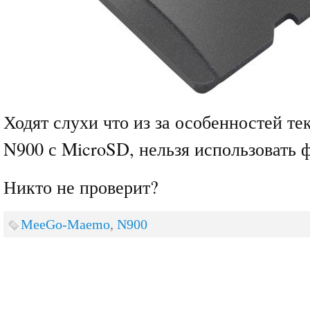
Ходят слухи что из за особенностей т
N900 с MicroSD, нельзя использовать 
Никто не проверит?
MeeGo-Maemo
,
N900