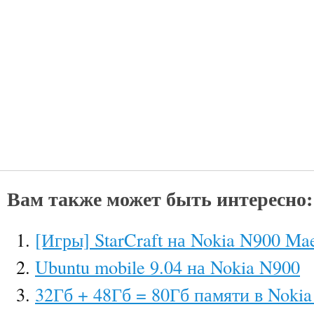
Вам также может быть интересно:
[Игры] StarCraft на Nokia N900 M
Ubuntu mobile 9.04 на Nokia N900
32Гб + 48Гб = 80Гб памяти в Noki