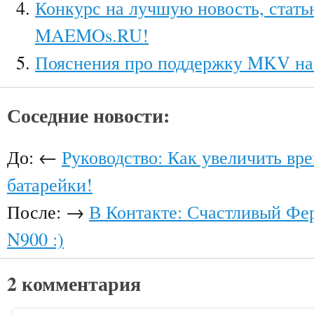
Конкурс на лучшую новость, стать
MAEMOs.RU!
Пояснения про поддержку MKV на
Соседние новости:
До: ←
Руководство: Как увеличить вр
батарейки!
После: →
В Контакте: Счастливый Фе
N900 :)
2 комментария