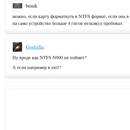
benik
можно, если карту форматнуть в NTFS формат, если она в ф
на само устройство больше 4 гигов нельзя(((( пробовал
Godzilla
Ну вроде как NTFS N900 не поймет?
А если например в ext3?