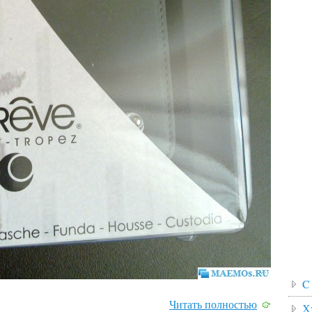
C
Читать полностью
Х