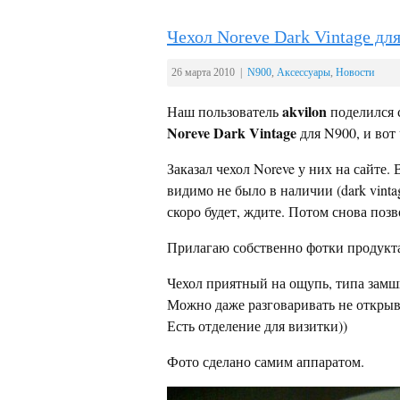
Чехол Noreve Dark Vintage дл
26 марта 2010 |
N900
,
Аксессуары
,
Новости
akvilon
Наш пользователь
поделился 
Noreve Dark Vintage
для N900, и вот 
Заказал чехол Noreve у них на сайте.
видимо не было в наличии (dark vinta
скоро будет, ждите. Потом снова позво
Прилагаю собственно фотки продукт
Чехол приятный на ощупь, типа замши,
Можно даже разговаривать не открыва
Есть отделение для визитки))
Фото сделано самим аппаратом.