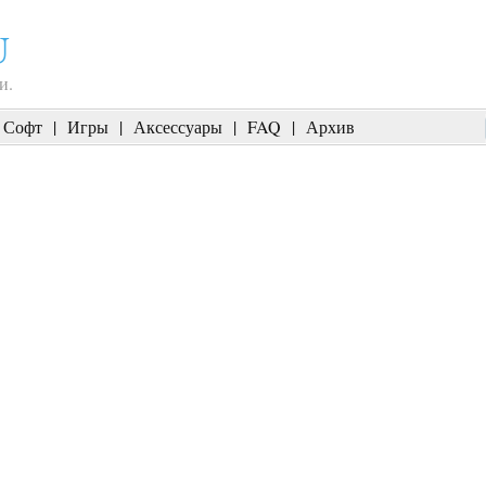
U
и.
Софт
|
Игры
|
Аксессуары
|
FAQ
|
Архив