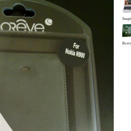
Snapd
Всего