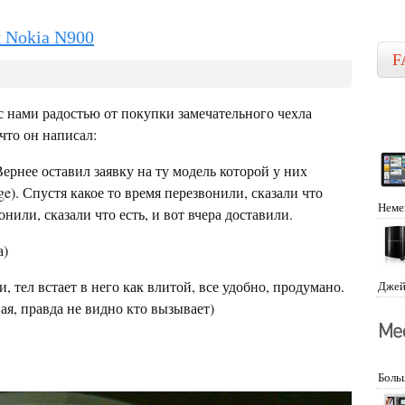
я Nokia N900
F
с нами радостью от покупки замечательного чехла
что он написал:
 Вернее оставил заявку на ту модель которой у них
ge). Спустя какое то время перезвонили, сказали что
Неме
нили, сказали что есть, и вот вчера доставили.
а)
 тел встает в него как влитой, все удобно, продумано.
Джей
я, правда не видно кто вызывает)
Боль