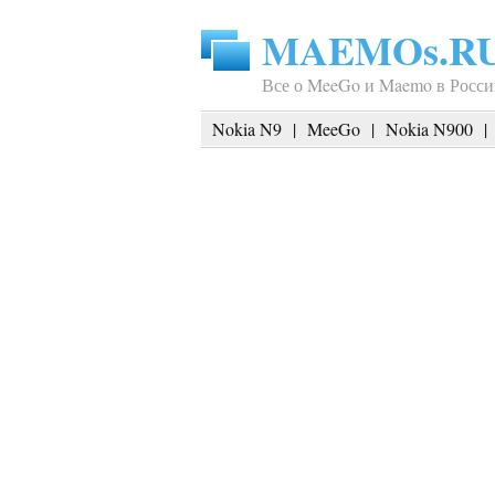
MAEMOs.R
Все о MeeGo и Maemo в Росси
Nokia N9
|
MeeGo
|
Nokia N900
|