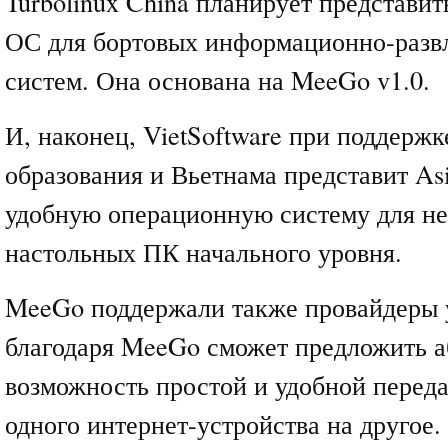
Turbolinux China планирует представить
ОС для бортовых информационно-разв
систем. Она основана на MeeGo v1.0.
И, наконец, VietSoftware при поддерж
образования и Вьетнама представит Asia
удобную операционную систему для не
настольных ПК начального уровня.
MeeGo поддержали также провайдеры у
благодаря MeeGo сможет предложить 
возможность простой и удобной переда
одного интернет-устройства на другое.