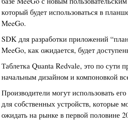
базе MeeGo с новым пользовательским
который будет использоваться в планш
MeeGo.
SDK для разработки приложений “пла
MeeGo, как ожидается, будет доступены
Таблетка Quanta Redvale, это по сути п
начальным дизайном и компоновкой вс
Производители могут использовать его
для собственных устройств, которые 
ожидать на рынке в первой половине 20