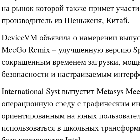
на рынок которой также примет участ
производитель из Шеньженя, Китай.
DeviceVM объявила о намерении выпус
MeeGo Remix – улучшенную версию Spl
сокращенным временем загрузки, мощ
безопасности и настраиваемым интерф
International Syst выпустит Metasys Me
операционную среду с графическим и
ориентированным на юных пользовател
использоваться в школьных трансфор
базе компонентов Intel.