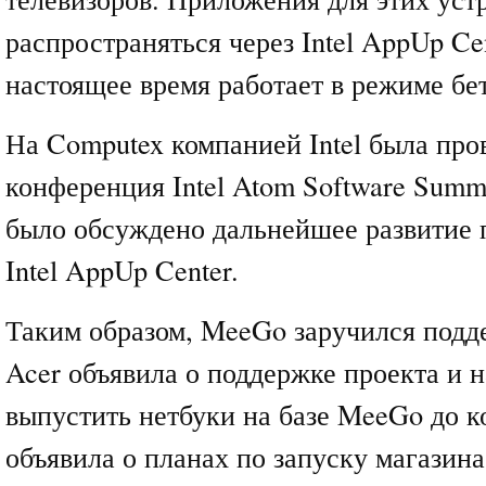
распространяться через Intel AppUp Ce
настоящее время работает в режиме бе
На Computex компанией Intel была про
конференция Intel Atom Software Summi
было обсуждено дальнейшее развитие 
Intel AppUp Center.
Таким образом, MeeGo заручился подд
Acer объявила о поддержке проекта и 
выпустить нетбуки на базе MeeGo до ко
объявила о планах по запуску магазин