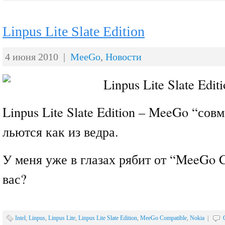
Linpus Lite Slate Edition
4 июня 2010 |
MeeGo
,
Новости
Linpus Lite Slate Edition – MeeGo “со
льются как из ведра.
У меня уже в глазах рябит от “MeeGo C
вас?
Intel
,
Linpus
,
Linpus Lite
,
Linpus Lite Slate Edition
,
MeeGo Compatible
,
Nokia
|