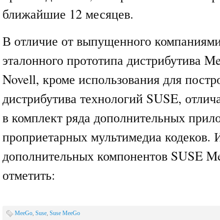
ближайшие 12 месяцев.
В отличие от выпущенного компаниями 
эталонного прототипа дистрибутива Me
Novell, кроме использования для постр
дистрибутива технологий SUSE, отлич
в комплект ряда дополнительных прил
проприетарных мультимедиа кодеков. 
дополнительных компонентов SUSE M
отметить:
MeeGo
,
Suse
,
Suse MeeGo