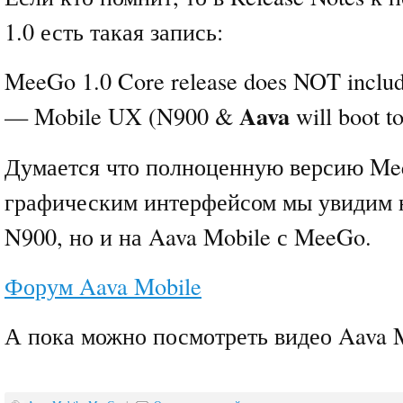
1.0 есть такая запись:
MeeGo 1.0 Core release does NOT inclu
Aava
— Mobile UX (N900 &
will boot t
Думается что полноценную версию Me
графическим интерфейсом мы увидим н
N900, но и на Aava Mobile с MeeGo.
Форум Aava Mobile
А пока можно посмотреть видео Aava M