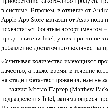
приобретение какого-либо продукта тр
в системе. Впрочем, в отличие от Andr
Apple App Store магазин от Asus пока 
похвастаться богатым ассортиментом –
представители Intel, у них просто не х
добавление достаточного количества п
«Учитывая количество имеющихся про
качество, а также время, в течение кот
на стадии бета-тестирования, нам не за
— заявил Мэтью Паркер (Matthew Parke
подразделения Intel, занимающееся п
Но мы ожидаем, что уже в ближайшее 