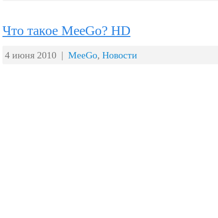
Что такое MeeGo? HD
4 июня 2010 |
MeeGo
,
Новости