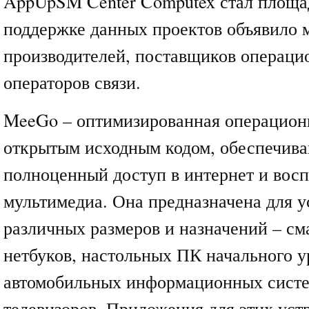
AppUpSM Center Computex стал площад
поддержке данных проектов объявило 
производителей, поставщиков операци
операторов связи.
MeeGo – оптимизированная операционн
открытым исходным кодом, обеспечив
полноценный доступ в интернет и вос
мультимедиа. Она предназначена для у
различных размеров и назначений – см
нетбуков, настольных ПК начального у
автомобильных информационных систе
телевизоров. Приложения для этих уст