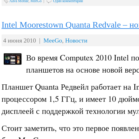
Aava Mobile
,
MeeGo
|
Один комментарий
Intel Moorestown Quanta Redvale – 
4 июня 2010 |
MeeGo
,
Новости
Во время Computex 2010 Intel п
планшетов на основе новой вер
Планшет Quanta Редвейл работает на In
процессором 1,5 ГГц, и имеет 10 дюй
дисплеей с поддержкой технологии мул
Стоит заметить, что это первое появле