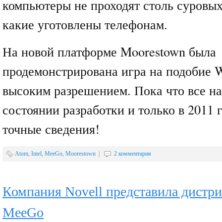
компьютеры не проходят столь суровы
какие уготовлены телефонам.
На новой платформе Moorestown была
продемонстрирована игра на подобие Wa
высоким разрешением. Пока что все на
состоянии разработки и только в 2011 
точные сведения!
Atom
,
Intel
,
MeeGo
,
Moorestown
|
2 комментария
Компания Novell представила дистр
MeeGo