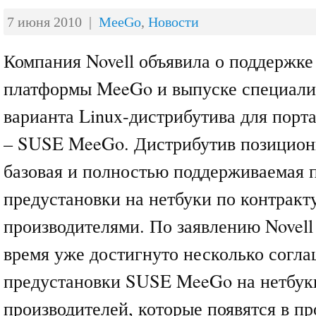
7 июня 2010 |
MeeGo
,
Новости
Компания Novell объявила о поддержк
платформы MeeGo и выпуске специали
варианта Linux-дистрибутива для порт
– SUSE MeeGo. Дистрибутив позицион
базовая и полностью поддерживаемая 
предустановки на нетбуки по контракт
производителями. По заявлению Novell
время уже достигнуто несколько согла
предустановки SUSE MeeGo на нетбук
производителей, которые появятся в пр