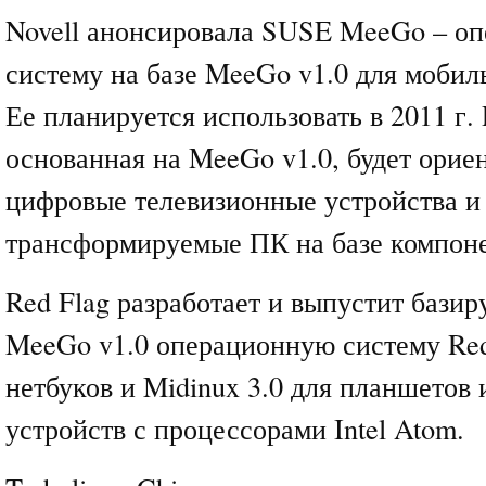
Novell анонсировала SUSE MeeGo – о
систему на базе MeeGo v1.0 для мобил
Ее планируется использовать в 2011 г. 
основанная на MeeGo v1.0, будет орие
цифровые телевизионные устройства 
трансформируемые ПК на базе компонен
Red Flag разработает и выпустит бази
MeeGo v1.0 операционную систему Red 
нетбуков и Midinux 3.0 для планшетов 
устройств с процессорами Intel Atom.