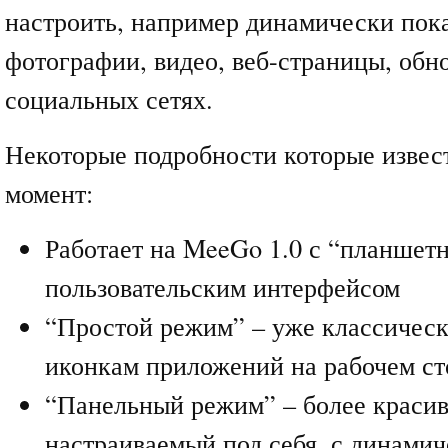
настроить, например динамически пок
фотографии, видео, веб-страницы, обн
социальных сетях.
Некоторые подробности которые извес
момент:
Работает на MeeGo 1.0 с “планшет
пользовательским интерфейсом
“Простой режим” – уже классическ
иконкам приложений на рабочем ст
“Панельный режим” – более краси
настраиваемый под себя, с динами