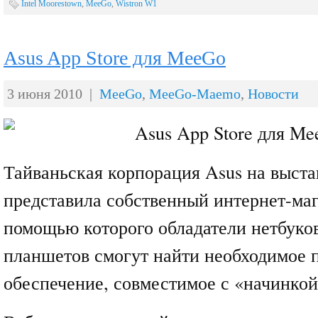
Intel Moorestown
,
MeeGo
,
Wistron W1
Asus App Store для MeeGo
3 июня 2010 |
MeeGo
,
MeeGo-Maemo
,
Новости
Тайваньская корпорация Asus на выст
представила собственный интернет-маг
помощью которого обладатели нетбуков
планшетов смогут найти необходимое 
обеспечение, совместимое с «начинкой