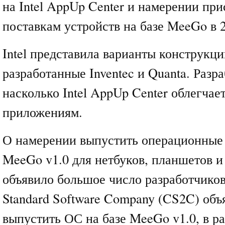
на Intel AppUp Center и намерении при
поставкам устройств на базе MeeGo в 2
Intel представила варианты конструкц
разработанные Inventec и Quanta. Разр
насколько Intel AppUp Center облегчае
приложениям.
О намерении выпустить операционные 
MeeGo v1.0 для нетбуков, планшетов и
объявило большое число разработчиков
Standard Software Company (CS2C) объ
выпустить ОС на базе MeeGo v1.0, в ра