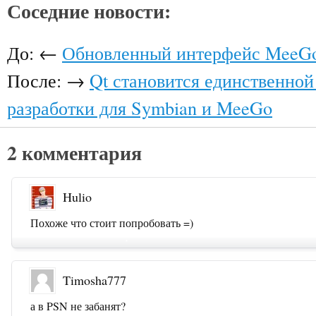
Соседние новости:
До: ←
Обновленный интерфейс MeeGo
После: →
Qt становится единственно
разработки для Symbian и MeeGo
2 комментария
Hulio
Похоже что стоит попробовать =)
Timosha777
а в PSN не забанят?