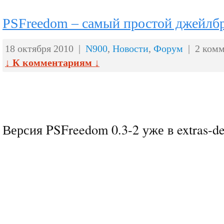
PSFreedom – самый простой джейлб
18 октября 2010 |
N900
,
Новости
,
Форум
| 2 комм
↓ К комментариям ↓
Версия PSFreedom 0.3-2 уже в extras-de