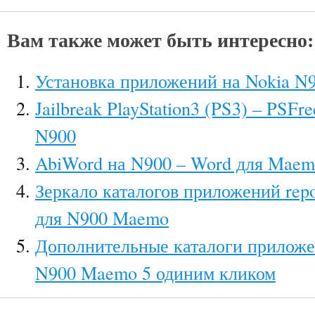
Вам также может быть интересно:
Установка приложений на Nokia N
Jailbreak PlayStation3 (PS3) – PSFr
N900
AbiWord на N900 – Word для Mae
Зеркало каталогов приложений repo
для N900 Maemo
Дополнительные каталоги приложе
N900 Maemo 5 одиним кликом