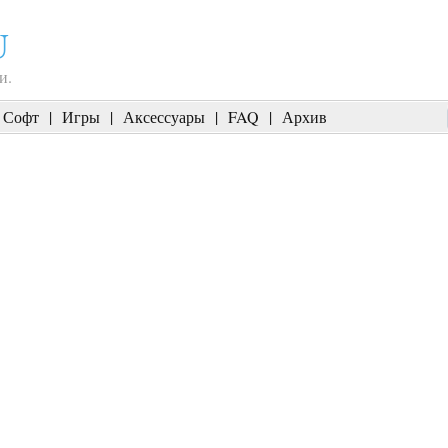
U
и.
Софт
|
Игры
|
Аксессуары
|
FAQ
|
Архив