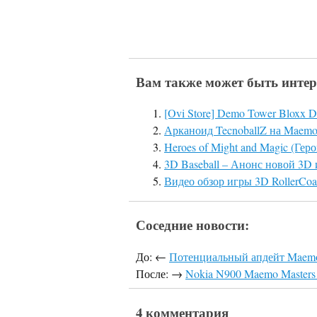
Вам также может быть интер
[Ovi Store] Demo Tower Bloxx 
Арканоид TecnoballZ на Maem
Heroes of Might and Magic (Ге
3D Baseball – Анонс новой 3D
Видео обзор игры 3D RollerCoa
Соседние новости:
До: ←
Потенциальный апдейт Maemo5
После: →
Nokia N900 Maemo Masters 
4 комментария