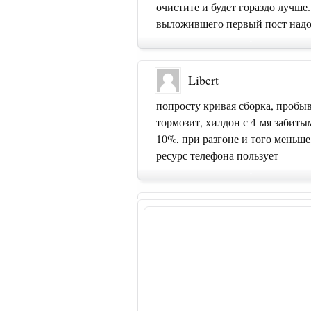
очистите и будет гораздо лучше
выложившего первый пост надо 
Libert
попросту кривая сборка, пробыва
тормозит, хилдон с 4-мя забиты
10%, при разгоне и того меньш
ресурс телефона пользует