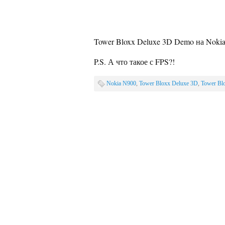
Tower Bloxx Deluxe 3D Demo на Noki
P.S. А что такое с FPS?!
Nokia N900
,
Tower Bloxx Deluxe 3D
,
Tower Bl