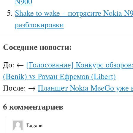
N900
Shake to wake – потрясите Nokia N
разблокировки
Соседние новости:
До: ←
[Голосование] Конкурс обзоров
(Benik) vs Роман Ефремов (Libert)
После: →
Планшет Nokia MeeGo уже в
6 комментариев
Eugane