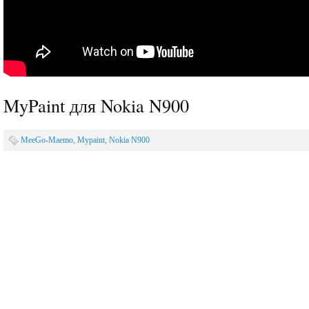
MyPaint для Nokia N900
MeeGo-Maemo
,
Mypaint
,
Nokia N900