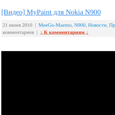
[Видео] MyPaint для Nokia N900
21 июня 2010 |
MeeGo-Maemo
,
N900
,
Новости
,
Пр
комментариев |
↓ К комментариям ↓