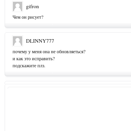
gifron
Чем он рисует?
DLINNY777
почему у меня она не обновляеться?
и как это исправить?
подскажите плз.