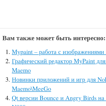
Вам также может быть интересно:
Mypaint – работа с изображениями
Графический редактор MyPaint для
Maemo
Новинки приложений и игр для No
Maemo\MeeGo
Qt версии Bounce и Angry Birds на