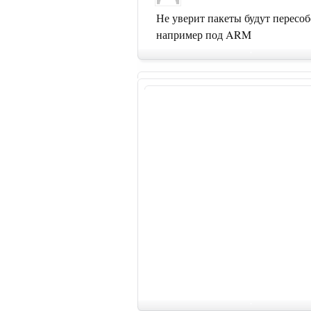
Не уверит пакеты будут пересоб
например под ARM