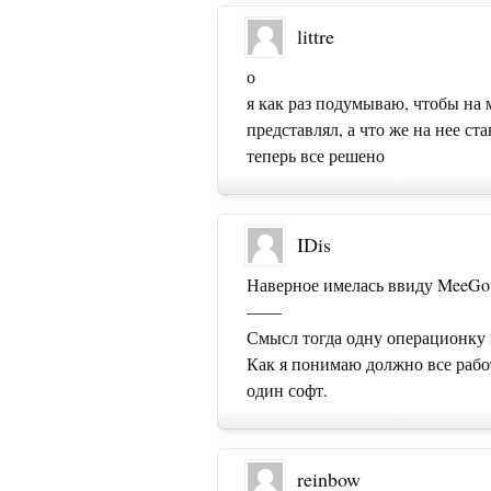
littre
о
я как раз подумываю, чтобы на 
представлял, а что же на нее ста
теперь все решено
IDis
Наверное имелась ввиду MeeGo 
——
Смысл тогда одну операционку 
Как я понимаю должно все работа
один софт.
reinbow