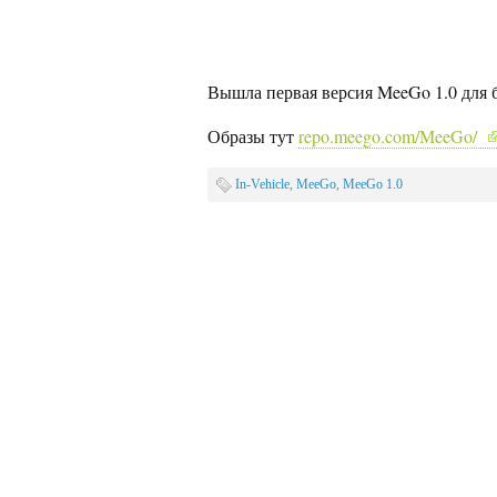
Вышла первая версия MeeGo 1.0 для
Образы тут
repo.meego.com/MeeGo/
In-Vehicle
,
MeeGo
,
MeeGo 1.0