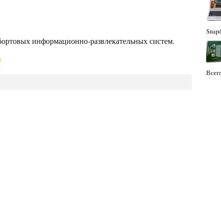
Snapd
 бортовых информационно-развлекательных систем.
Всего