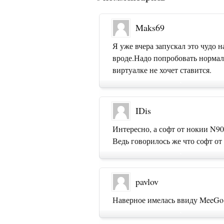
Maks69
Я уже вчера запускал это чудо 
вроде.Надо попробовать нормал
виртуалке не хочет ставится.
IDis
Интересно, а софт от нокии N90
Ведь говорилось же что софт от
pavlov
Наверное имелась ввиду MeeGo