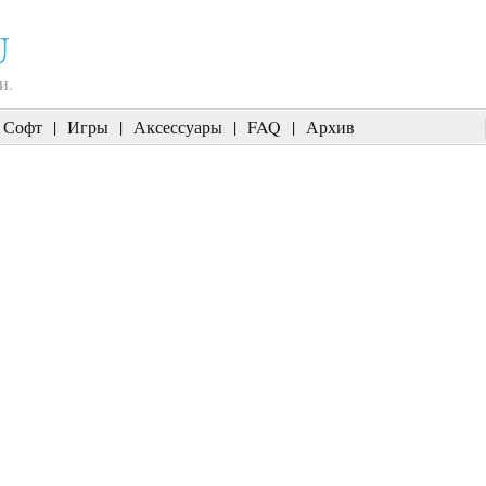
U
и.
Софт
|
Игры
|
Аксессуары
|
FAQ
|
Архив