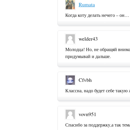
Rumata
Когда коту делать нечего – он…
welder43
Молодца! Но, не обращяй вним
придумывай и дальше.
Cfvbh
Классна, надо будет себе такую 
vovn951
Спасибо за поддержку,а так тем