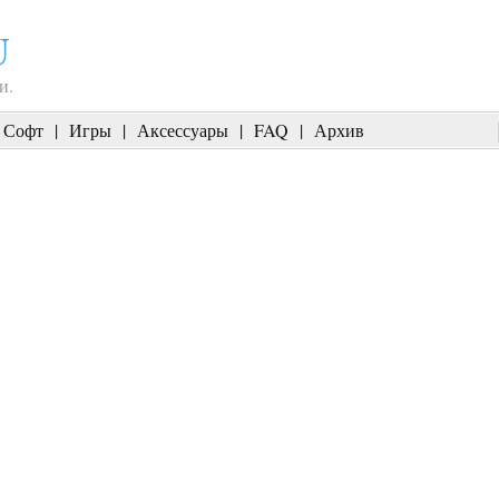
U
и.
Софт
|
Игры
|
Аксессуары
|
FAQ
|
Архив