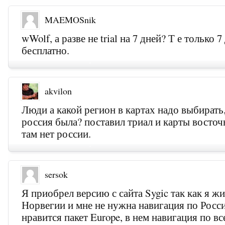
MAEMOSnik
wWolf, а разве не trial на 7 дней? Т е только 7
бесплатно.
akvilon
Люди а какой регион в картах надо выбирать
россия была? поставил триал и карты восточ
там нет россии.
sersok
Я приобрел версию с сайта Sygic так как я жи
Норвегии и мне не нужна навигация по Росс
нравится пакет Europe, в нем навигация по в