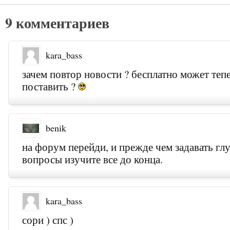
9 комментариев
kara_bass
зачем повтор новости ? бесплатно может те
поставить ?
benik
на форум перейди, и прежде чем задавать гл
вопросы изучите все до конца.
kara_bass
сори ) спс )