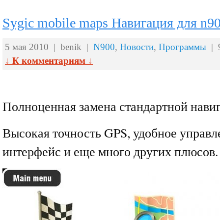
Sygic mobile maps Навигация для n9
5 мая 2010 | benik |
N900
,
Новости
,
Программы
| 
↓ К комментариям ↓
Полноценная замена стандартной нави
Высокая точность GPS, удобное управл
интерфейс и еще много других плюсов.