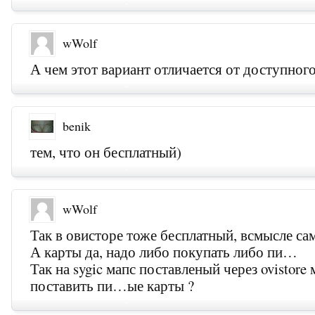
wWolf
А чем этот вариант отличается от доступного 
benik
тем, что он бесплатный)
wWolf
Так в овисторе тоже бесплатный, всмысле сам
А карты да, надо либо покупать либо пи…
Так на sygic мапс поставленый через ovistore
поставить пи…ые карты ?