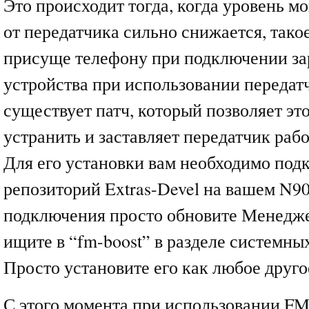
Это происходит тогда, когда уровень м
от передатчика сильно снижается, тако
присуще телефону при подключении за
устройства при использовании передатч
существует патч, который позволяет эт
устранить и заставляет передатчик раб
Для его установки вам необходимо под
репозиторий Extras-Devel на вашем N9
подключения просто обновите Менедж
ищите в “fm-boost” в разделе системн
Просто установите его как любое друг
С этого момента при использовании FM