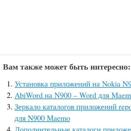
Вам также может быть интересно:
Установка приложений на Nokia N
AbiWord на N900 – Word для Mae
Зеркало каталогов приложений repo
для N900 Maemo
Дополнительные каталоги приложе