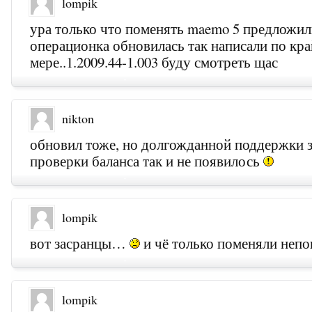
lompik
ура только что поменять maemo 5 предложил
операционка обновилась так написали по кр
мере..1.2009.44-1.003 буду смотреть щас
nikton
обновил тоже, но долгожданной поддержки 
проверки баланса так и не появилось
lompik
вот засранцы…
и чё только поменяли неп
lompik