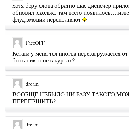
хотя беру слова обратно щас диспечер прил
обновил .сколько там всего появилось….изв
флуд.эмоции переполняют
FaceOFF
Кстати у меня тел иногда перезагружается от
быть никто не в курсах?
dream
ВООБЩЕ НЕБЫЛО НИ РАЗУ ТАКОГО,МО
ПЕРЕПРШИТЬ?
dream