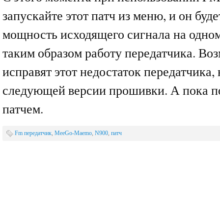
запускайте этот патч из меню, и он буд
мощность исходящего сигнала на одном
таким образом работу передатчика. Воз
исправят этот недостаток передатчика, 
следующей версии прошивки. А пока п
патчем.
Fm передатчик
,
MeeGo-Maemo
,
N900
,
патч