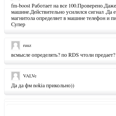
fm-boost Работает на все 100.Проверено.Даж
машине.Действительно усилился сигнал .Да 
магнитола определяет в машине телефон и 
Супер
ruuz
всмысле определять? по RDS чтоли предает
VALVe
Да да фм nokia прикольно))