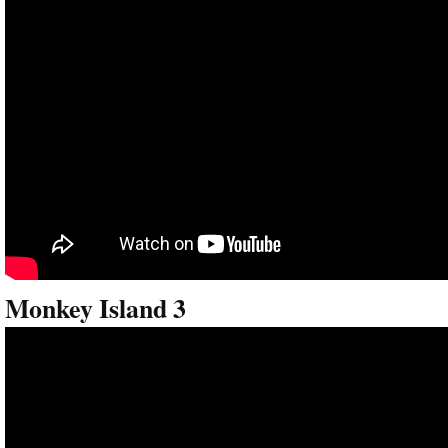
Monkey Island 3