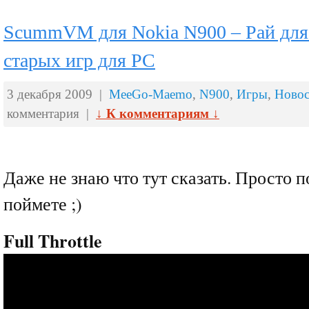
ScummVM для Nokia N900 – Рай для
старых игр для PC
3 декабря 2009 |
MeeGo-Maemo
,
N900
,
Игры
,
Новос
комментария |
↓ К комментариям ↓
Даже не знаю что тут сказать. Просто п
поймете ;)
Full Throttle