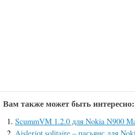
Вам также может быть интересно:
ScummVM 1.2.0 для Nokia N900 M
Aisleriot solitaire – пасьянс для No