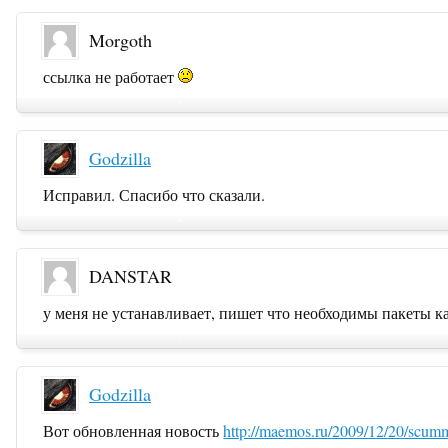
Morgoth
ссылка не работает
Godzilla
Исправил. Спасибо что сказали.
DANSTAR
у меня не устанавливает, пишет что необходимы пакеты к
Godzilla
Вот обновленная новость
http://maemos.ru/2009/12/20/scu