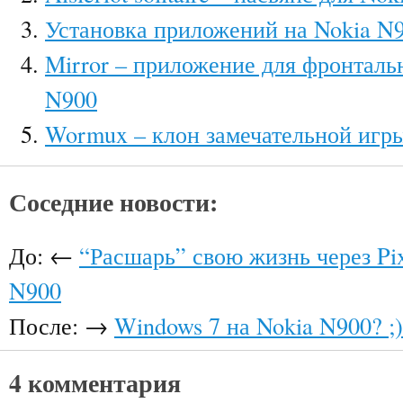
Установка приложений на Nokia N
Mirror – приложение для фронталь
N900
Wormux – клон замечательной игр
Соседние новости:
До: ←
“Расшарь” свою жизнь через Pix
N900
После: →
Windows 7 на Nokia N900? ;)
4 комментария