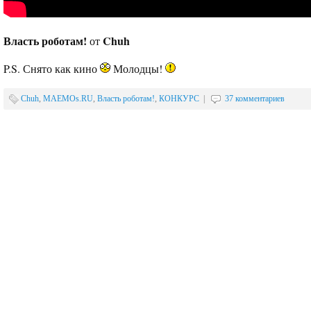
Власть роботам!
Chuh
от
P.S. Снято как кино
Молодцы!
Chuh
,
MAEMOs.RU
,
Власть роботам!
,
КОНКУРС
|
37 комментариев