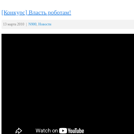
[Конкурс] Власть роботам!
13 марта 2010 |
N900
,
Новости