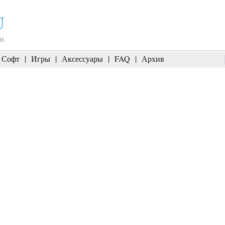
U
и.
Софт
|
Игры
|
Аксессуары
|
FAQ
|
Архив