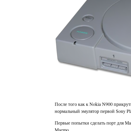
После того как к Nokia N900 прикру
нормальный эмулятор первой Sony Pla
Первые попытки сделать порт для M
Maemo.