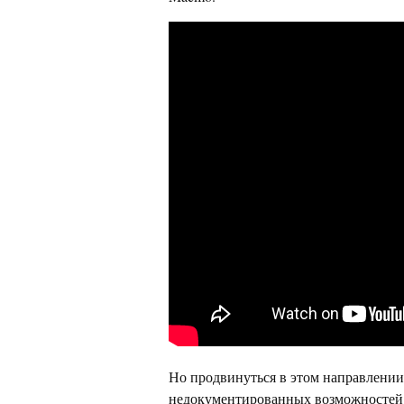
Но продвинуться в этом направлении н
недокументированных возможностей и