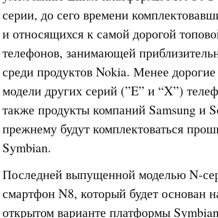
серии, до сего времени комплектовавш
и относящихся к самой дорогой топово
телефонов, занимающей приблизитель
среди продуктов Nokia. Менее дорогие
модели других серий (”E” и “X”) телеф
также продукты компаний Samsung и So
прежнему будут комплектоваться прош
Symbian.
Последней выпущенной моделью N-сер
смартфон N8, который будет основан 
открытом варианте платформы Symbian