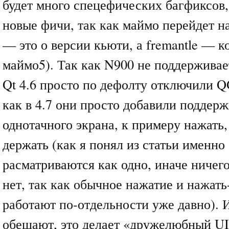
будет много спецефических багфиксов, 
новые фичи, так как маймо перейдет на 
— это о версии кьюти, а fremantle — к
маймо5). Так как N900 не поддерживает
Qt 4.6 просто по дефолту отключили QG
как в 4.7 они просто добавили поддержк
однотачного экрана, к примеру нажать,
держать (как я понял из статьи именно
расматриваются как одно, иначе ничего
нет, так как обычное нажатие и нажать
работают по-отдельности уже давно). 
обещают, это делает «дружелюбный UI