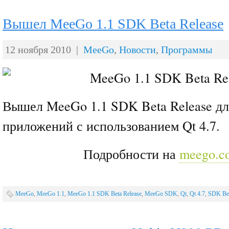
Вышел MeeGo 1.1 SDK Beta Release
12 ноября 2010 |
MeeGo
,
Новости
,
Программы
Вышел MeeGo 1.1 SDK Beta Release дл
приложений с использованием Qt 4.7.
Подробности на
meego.c
MeeGo
,
MeeGo 1.1
,
MeeGo 1.1 SDK Beta Release
,
MeeGo SDK
,
Qt
,
Qt 4.7
,
SDK Be