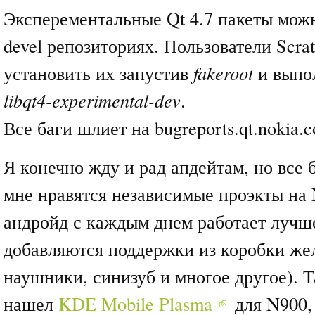
Эксперементальные Qt 4.7 пакеты можно
devel репозиториях. Пользователи Scr
установить их запустив
fakeroot
и выпо
libqt4-experimental-dev
.
Все баги шлиет на bugreports.qt.nokia.
Я конечно жду и рад апдейтам, но все
мне нравятся независимые проэкты на 
андройд с каждым днем работает лучш
добавляются поддержки из коробки же
наушники, синизуб и многое другое). Т
нашел
KDE Mobile Plasma
для N900,