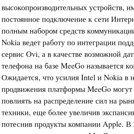
высокопроизводительных устройств, 
постоянное подключение к сети Интер
полным набором средств коммуникации
Nokia ведет работу по интеграции по
сервис Ovi, а в качестве возможной да
телефона на базе MeeGo называется ко
Ожидается, что усилия Intel и Nokia в
продвижения платформы MeeGo могут 
повлиять на распределение сил на рын
техники, еще более увеличив экспанси
потеснив продукты компании Apple. В 