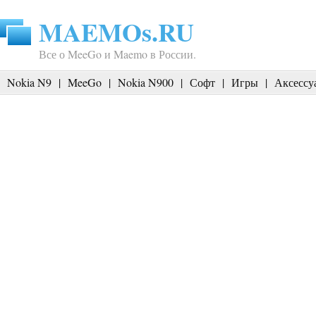
MAEMOs.RU
Все о MeeGo и Maemo в России.
Nokia N9
|
MeeGo
|
Nokia N900
|
Софт
|
Игры
|
Аксессу