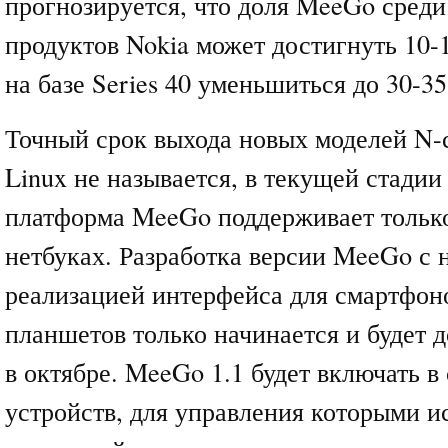
прогнозируется, что доля MeeGo сред
продуктов Nokia может достигнуть 10-
на базе Series 40 уменьшиться до 30-3
Точный срок выхода новых моделей N-с
Linux не называется, в текущей стадии
платформа MeeGo поддерживает только
нетбуках. Разработка версии MeeGo с 
реализацией интерфейса для смартфоно
планшетов только начинается и будет д
в октябре. MeeGo 1.1 будет включать в
устройств, для управления которыми и