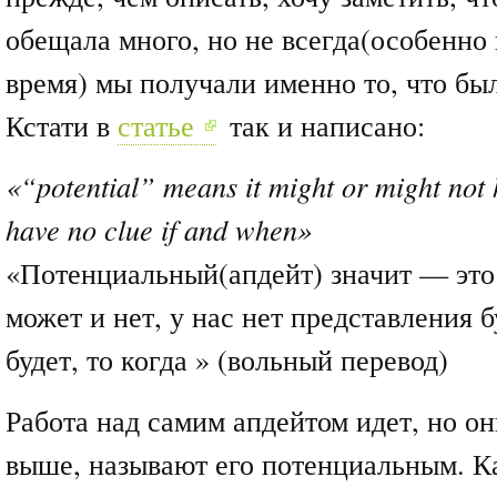
обещала много, но не всегда(особенно 
время) мы получали именно то, что бы
Кстати в
статье
так и написано:
«“potential” means it might or might not
have no clue if and when»
«Потенциальный(апдейт) значит — это 
может и нет, у нас нет представления б
будет, то когда » (вольный перевод)
Работа над самим апдейтом идет, но он
выше, называют его потенциальным. Ка