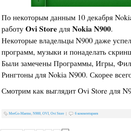
По некоторым данным 10 декабря Noki
Ovi Store
Nokia N900
работу
для
.
Некоторые владельцы N900 даже успел
программ, музыки и понаделать скри
Были замечены Программы, Игры, Фил
Рингтоны для Nokia N900. Скорее всего
Смотрим как выглядит Ovi Store для N
MeeGo-Maemo
,
N900
,
OVI
,
Ovi Store
|
6 комментариев