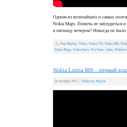
Одним из величайших и самых полезн
Nokia Maps. Помочь не заблудиться и
в пятницу вечером? Никогда не было
Dan Martins
,
Nokia
,
Nokia 710
,
Nokia 800
,
Noki
Nokia Maps
,
Nokia Store
,
Ovi Store
,
video
,
Windows
Nokia Lumia 800 – первый кра
26 октября 2011 |
Новости
,
Форум