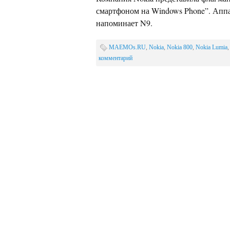
смартфоном на Windows Phone”. Аппа
напоминает N9.
MAEMOs.RU
,
Nokia
,
Nokia 800
,
Nokia Lumia
комментарий