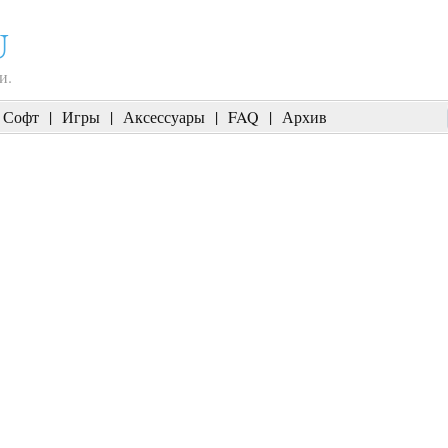
U
и.
Софт
|
Игры
|
Аксессуары
|
FAQ
|
Архив