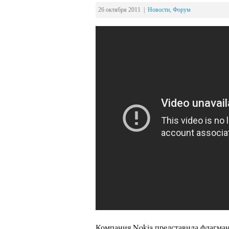
26 октября 2011 |
Новости
,
Форум
Компания Nokia представила флагман