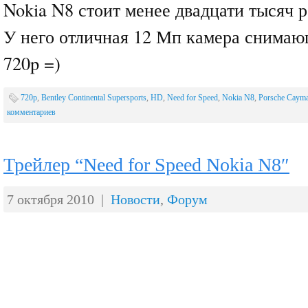
Nokia N8 стоит менее двадцати тысяч 
У него отличная 12 Мп камера снима
720p =)
720p
,
Bentley Continental Supersports
,
HD
,
Need for Speed
,
Nokia N8
,
Porsche Caym
комментариев
Трейлер “Need for Speed Nokia N8″
7 октября 2010 |
Новости
,
Форум