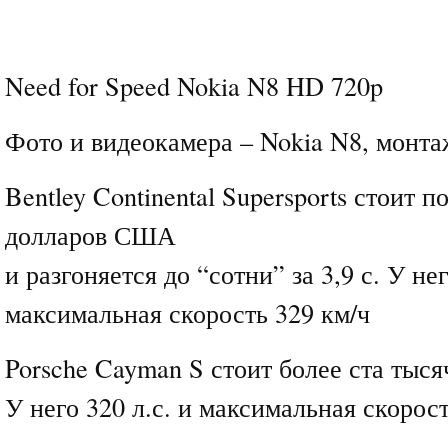
Need for Speed Nokia N8 HD 720p
Фото и видеокамера – Nokia N8, монтаж
Bentley Continental Supersports стоит 
долларов США
и разгоняется до “сотни” за 3,9 с. У нег
максимальная скорость 329 км/ч
Porsche Cayman S стоит более ста тыс
У него 320 л.с. и максимальная скорост