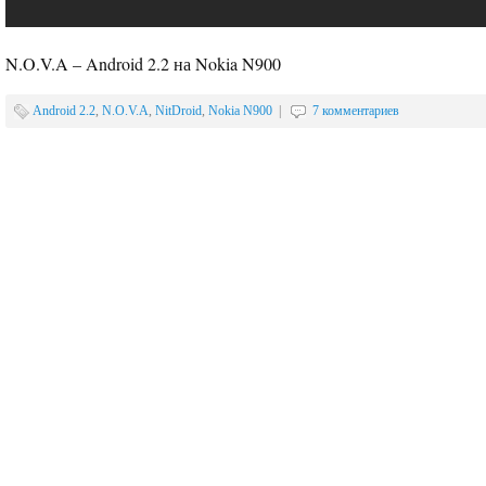
N.O.V.A – Android 2.2 на Nokia N900
Android 2.2
,
N.O.V.A
,
NitDroid
,
Nokia N900
|
7 комментариев