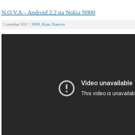
N.O.V.A – Android 2.2 на Nokia N900
2 сентября 2010 |
N900
,
Игры
,
Новости