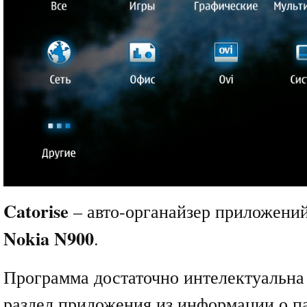
Catorise
– авто-органайзер приложений
Nokia N900
.
Программа достаточно интелектуальна
раздел приложения из информации о па