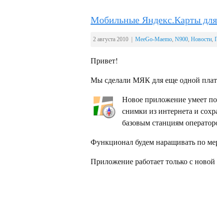
Мобильные Яндекс.Карты дл
2 августа 2010 |
MeeGo-Maemo
,
N900
,
Новости
,
Привет!
Мы сделали МЯК для еще одной пла
Новое приложение умеет по
снимки из интернета и сохр
базовым станциям оператор
Функционал будем наращивать по ме
Приложение работает только с новой