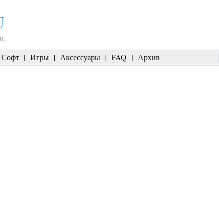
U
и.
Софт
|
Игры
|
Аксессуары
|
FAQ
|
Архив