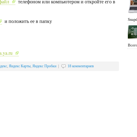
файл
телефоном или компьютером и откройте его в
Snapd
и положить ее в папку
Всего
.ya.ru
декс
,
Яндекс Карты
,
Яндекс Пробки
|
18 комментариев