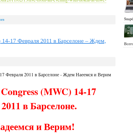
Snapd
иев
 14-17 Февраля 2011 в Барселоне – Ждем,
Всего
 Congress (MWC) 14-17
2011 в Барселоне.
адеемся и Верим!