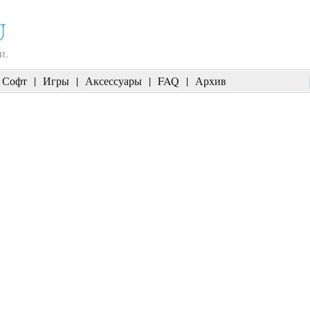
U
и.
Софт
|
Игры
|
Аксессуары
|
FAQ
|
Архив