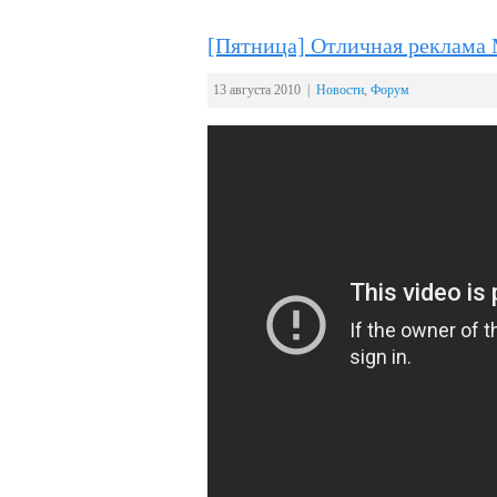
[Пятница] Отличная реклама 
13 августа 2010 |
Новости
,
Форум