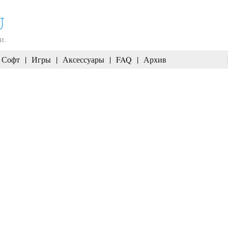
U
и.
Софт
|
Игры
|
Аксессуары
|
FAQ
|
Архив