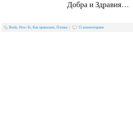
Добра и Здравия…
Benik
,
How-To
,
Как правильно
,
Пленка
|
15 комментариев