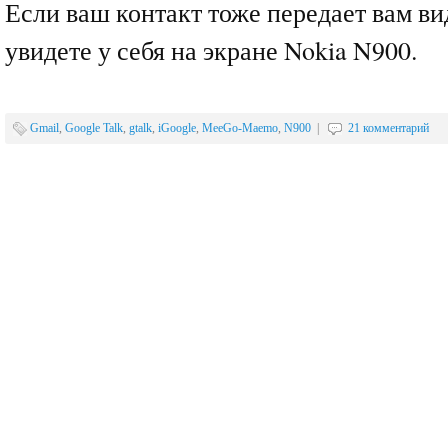
Если ваш контакт тоже передает вам ви
увидете у себя на экране Nokia N900.
Gmail
,
Google Talk
,
gtalk
,
iGoogle
,
MeeGo-Maemo
,
N900
|
21 комментарий