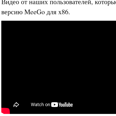
Видео от наших пользователей, которы
версию MeeGo для x86.