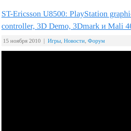
ST-Ericsson U8500: PlayStation graphi
controller, 3D Demo, 3Dmark и Mali 4
15 ноября 2010 |
Игры
,
Новости
,
Форум