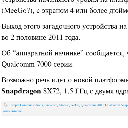
(MeeGo?), c экраном 4 или более дюйм
Выход этого загадочного устройства на
во 2 половине 2011 года.
Об “аппаратной начинке” сообщается, ч
Qualcomm 7000 серии.
Возможно речь идет о новой платформ
Snapdragon
8X72, 1,5 ГГц с двумя ядр
Compal Communications
,
dual-core
,
MeeGo
,
Nokia
,
Qualcomm 7000
,
Qualcomm Snap
комментария