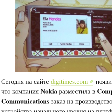
Сегодня на сайте
digitimes.com
появи
Nokia
Comp
что компания
разместила в
Communications
заказ на производство
устройства начального уровня на пла