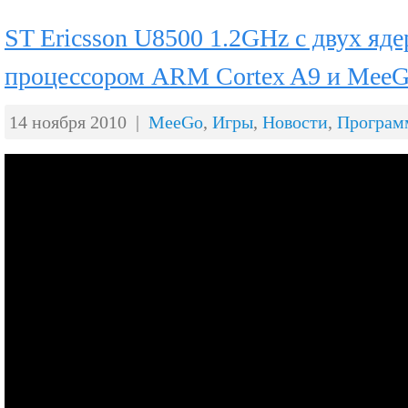
ST Ericsson U8500 1.2GHz с двух яд
процессором ARM Cortex A9 и Mee
14 ноября 2010 |
MeeGo
,
Игры
,
Новости
,
Програм