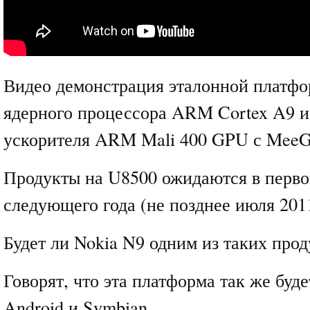
Видео демонстрация эталонной платфо
ядерного процессора ARM Cortex A9 и
ускорителя ARM Mali 400 GPU с MeeG
Продукты на U8500 ожидаются в перво
следующего года (не позднее июля 2011
Будет ли Nokia N9 одним из таких прод
Говорят, что эта платформа так же буд
Android и Symbian.