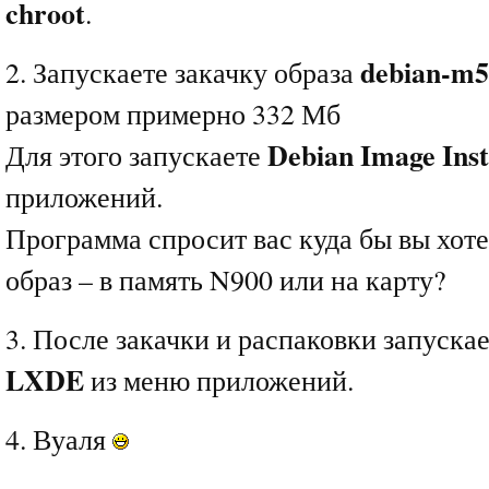
chroot
.
debian-m5
2. Запускаете закачку образа
размером примерно 332 Мб
Debian Image Inst
Для этого запускаете
приложений.
Программа спросит вас куда бы вы хот
образ – в память N900 или на карту?
3. После закачки и распаковки запуска
LXDE
из меню приложений.
4. Вуаля