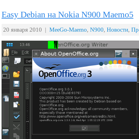
Easy Debian на Nokia N900 Maemo5
20 января 2010 |
MeeGo-Maemo
,
N900
,
Новости
,
Пр