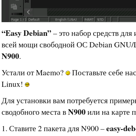
“Easy Debian”
– это набор средств для
всей мощи свободной ОС Debian GNU/
N900
.
Устали от Maemo?
Поставьте себе на
Linux!
Для установки вам потребуется приме
N900
сводобного места в
или на карте 
easy-deb
1. Ставите 2 пакета для N900 –