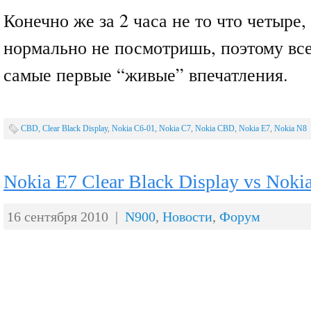
Конечно же за 2 часа не то что четыре,
нормально не посмотришь, поэтому все
самые первые “живые” впечатления.
CBD
,
Clear Black Display
,
Nokia C6-01
,
Nokia C7
,
Nokia CBD
,
Nokia E7
,
Nokia N8
Nokia E7 Clear Black Display vs Noki
16 сентября 2010 |
N900
,
Новости
,
Форум