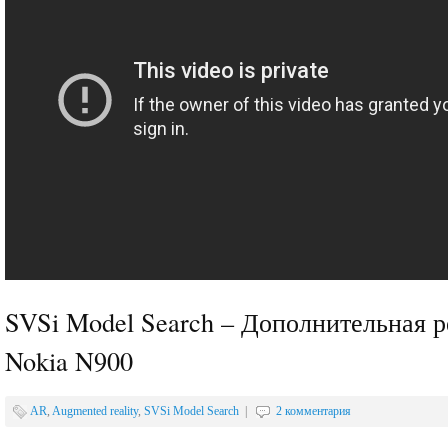
SVSi Model Search – Дополнительная р
Nokia N900
AR
,
Augmented reality
,
SVSi Model Search
|
2 комментария